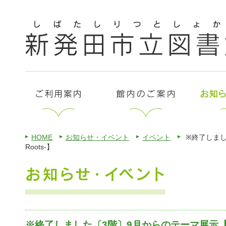
HOME
お知らせ・イベント
イベント
※終了しまし
Roots-】
※終了しました〔3階〕9月からのテーマ展示【起源