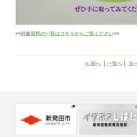
>>
対象資料の一覧はコチラからご覧ください
<<
≪ 前へ
│
一覧へ
│
次へ