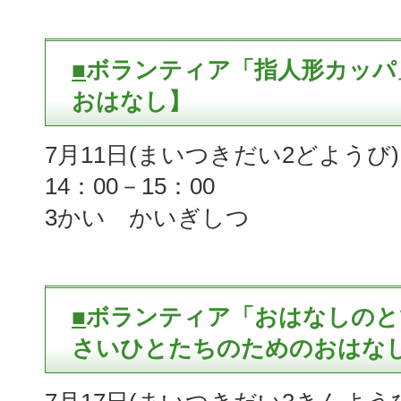
■
ボランティア「指人形カッパ
おはなし】
7月11日(まいつきだい2どようび)
14：00－15：00
3かい かいぎしつ
■
ボランティア「おはなしのと
さいひとたちのためのおはなし会