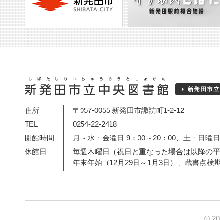
住所
〒957-0055 新発田市諏訪町1-2-12
TEL
0254-22-2418
開館時間
月～水・金曜日 9：00～20：00、土・日曜日・
休館日
毎週木曜日（祝日と重なった場合は以降の平
年末年始（12月29日～1月3日）、蔵書点検
© 2