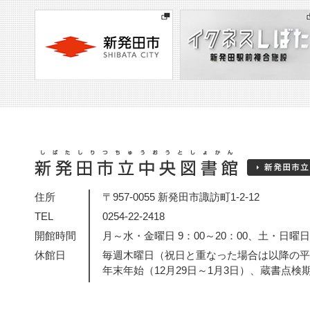
住所
〒957-0055 新発田市諏訪町1-2-12
TEL
0254-22-2418
開館時間
月～水・金曜日 9：00～20：00、土・日曜日・
休館日
毎週木曜日（祝日と重なった場合は以降の平
年末年始（12月29日～1月3日）、蔵書点検