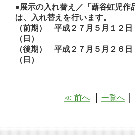
●展示の入れ替え／「蕗谷虹児作
は、入れ替えを行います。
（前期） 平成２７月５月１２日
（日）
（後期） 平成２７月５月２６日
（日）
≪ 前へ
│
一覧へ