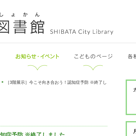
［3階展示］今こそ向き合おう！認知症予防 ※終了し
知症予防 ※終了しました