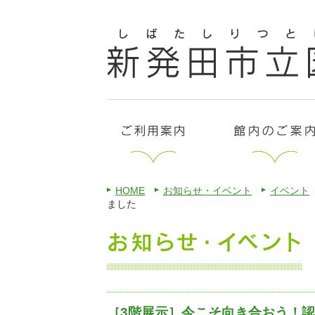
HOME
お知らせ・イベント
イベント
ました
［3階展示］今こそ向き合おう！認