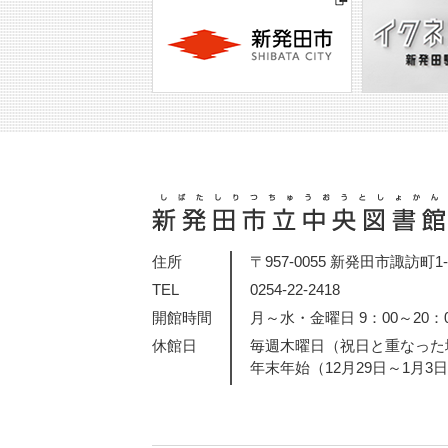
住所
〒957-0055 新発田市諏訪町1-2
TEL
0254-22-2418
開館時間
月～水・金曜日 9：00～20：
休館日
毎週木曜日（祝日と重なった
年末年始（12月29日～1月