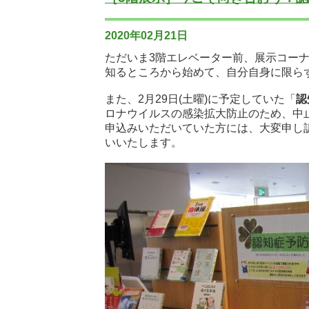
2020年02月21日
ただいま3階エレベーター前、展示コー
知るところから始めて、自分自身に限ら
また、2月29日(土曜)に予定していた「
認
ロナウイルスの感染拡大防止のため、中
申込みいただいていた方には、大変申し
いいたします。