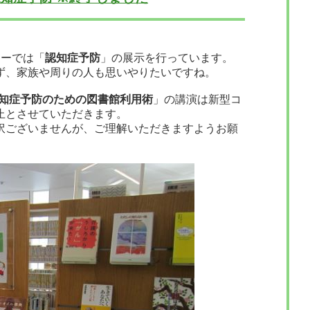
ナーでは「
認知症予防
」の展示を行っています。
ず、家族や周りの人も思いやりたいですね。
知症予防のための図書館利用術
」の講演は新型コ
止とさせていただきます。
訳ございませんが、ご理解いただきますようお願