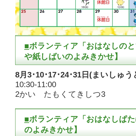
■
ボランティア「おはなしのと
や紙しばいのよみきかせ】
8月3･10･17･24･31日(まいしゅ
10:30-11:00
2かい たもくてきしつ3
■
ボランティア「おはなしぱた
のよみきかせ】