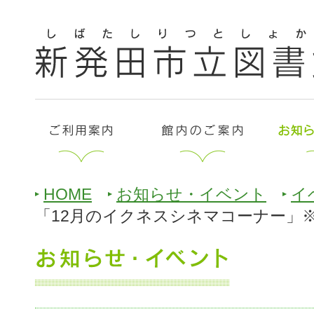
HOME
お知らせ・イベント
イ
「12月のイクネスシネマコーナー」