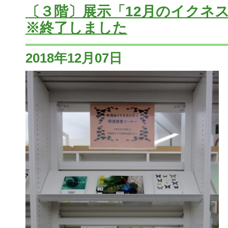
〔３階〕展示「12月のイクネ
※終了しました
2018年12月07日