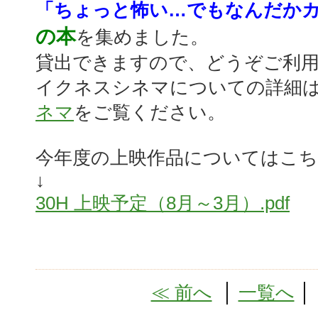
「ちょっと怖い…でもなんだか
の本
を集めました。
貸出できますので、どうぞご利
イクネスシネマについての詳細
ネマ
をご覧ください。
今年度の上映作品についてはこ
↓
30H 上映予定（8月～3月）.pdf
≪ 前へ
│
一覧へ