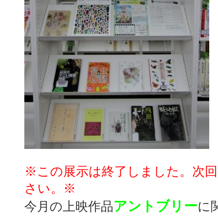
※この展示は終了しました。次
さい。※
アントブリー
今月の上映作品
に