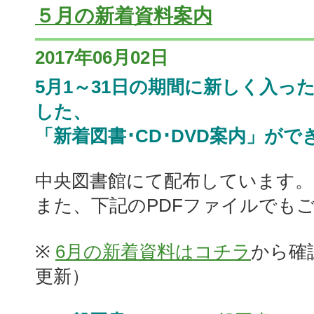
５月の新着資料案内
2017年06月02日
5月1～31日の期間に新しく入っ
した、
「新着図書･CD･DVD案内」がで
中央図書館にて配布しています。(
また、下記のPDFファイルでも
※
6月の新着資料はコチラ
から確
更新）