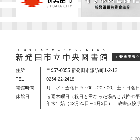
住所
〒957-0055 新発田市諏訪町1-2-12
TEL
0254-22-2418
開館時間
月～水・金曜日 9：00～20：00、土・日曜日・
休館日
毎週木曜日（祝日と重なった場合は以降の平
年末年始（12月29日～1月3日）、蔵書点検
© 2