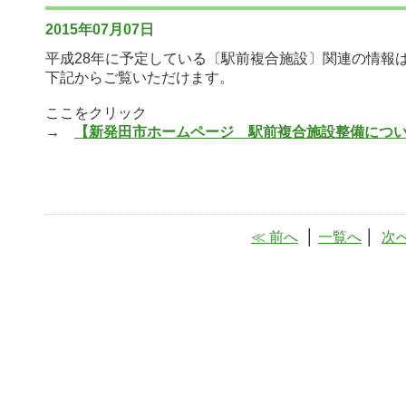
2015年07月07日
平成28年に予定している〔駅前複合施設〕関連の情報
下記からご覧いただけます。
ここをクリック
→
【新発田市ホームページ 駅前複合施設整備につ
≪ 前へ
│
一覧へ
│
次へ