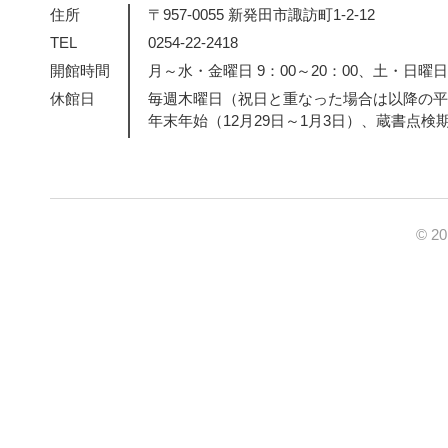
住所
〒957-0055 新発田市諏訪町1-2-12
TEL
0254-22-2418
開館時間
月～水・金曜日 9：00～20：00、土・日曜日・
休館日
毎週木曜日（祝日と重なった場合は以降の平
年末年始（12月29日～1月3日）、蔵書点検
© 2