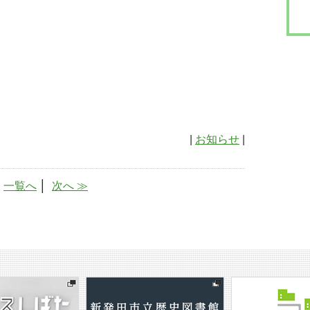
|
お知らせ
|
│
一覧へ
│
次へ ≫