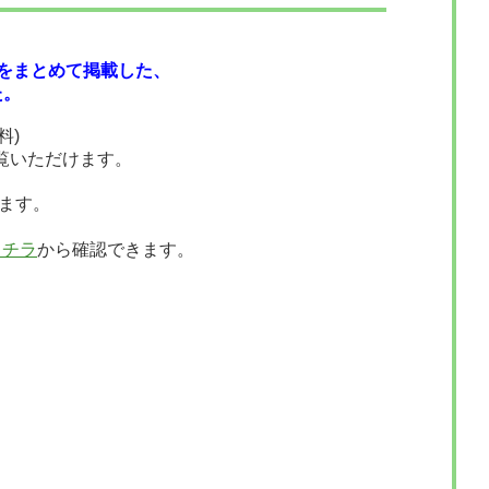
料をまとめて掲載した、
た。
料)
覧いただけます。
ます。
コチラ
から確認できます。
入分