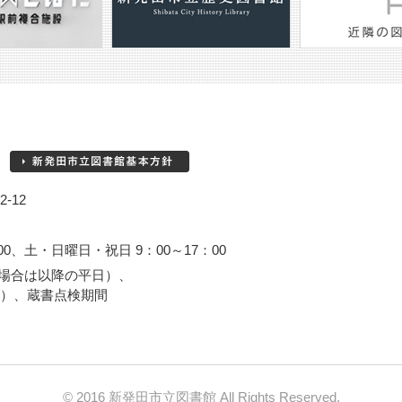
-12
00、土・日曜日・祝日 9：00～17：00
場合は以降の平日）、
3日）、蔵書点検期間
© 2016 新発田市立図書館 All Rights Reserved.