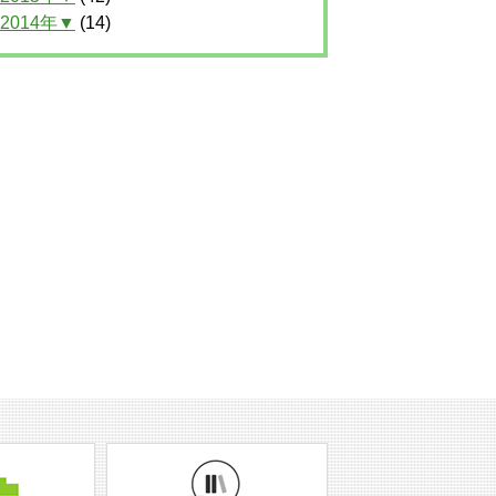
2014年▼
(14)