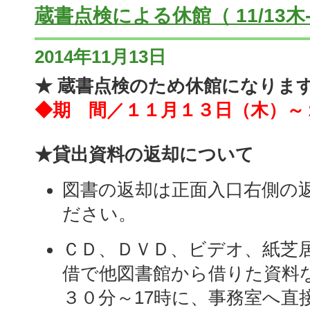
蔵書点検による休館（ 11/13木-
2014年11月13日
★ 蔵書点検のため休館になります
◆期 間／１１月１３日（木）～
★貸出資料の返却について
図書の返却は正面入口右側の
ださい。
ＣＤ、ＤＶＤ、ビデオ、紙芝
借で他図書館から借りた資料
３０分～17時に、事務室へ直