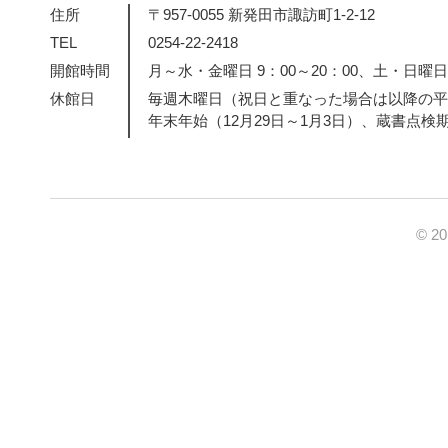
住所
〒957-0055 新発田市諏訪町1-2-12
TEL
0254-22-2418
開館時間
月～水・金曜日 9：00～20：00、土・日曜日・
休館日
毎週木曜日（祝日と重なった場合は以降の平
年末年始（12月29日～1月3日）、蔵書点検
© 2