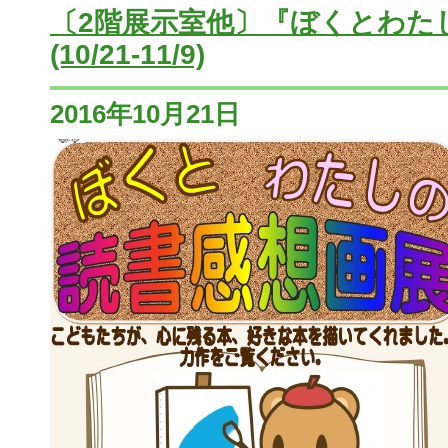
〔2階展示室他〕『ぼくとわた
(10/21-11/9)
2016年10月21日