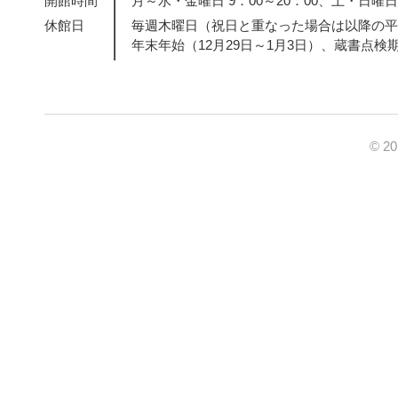
開館時間
月～水・金曜日 9：00～20：00、土・日曜日・
休館日
毎週木曜日（祝日と重なった場合は以降の平
年末年始（12月29日～1月3日）、蔵書点検
© 2