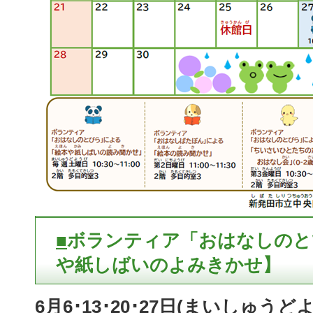
■
ボランティア「おはなしのと
や紙しばいのよみきかせ】
6月6･13･20･27日(まいしゅうど