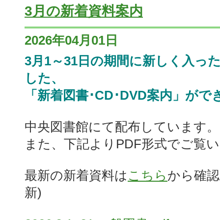
3月の新着資料案内
2026年04月01日
3月1～31日の期間に新しく入っ
した、
「新着図書･CD･DVD案内」がで
中央図書館にて配布しています。
また、下記よりPDF形式でご覧
最新の新着資料は
こちら
から確認
新)