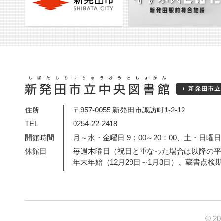
住所
〒957-0055 新発田市諏訪町1-2-12
TEL
0254-22-2418
開館時間
月～水・金曜日 9：00～20：00、土・日曜日・
休館日
毎週木曜日（祝日と重なった場合は以降の平
年末年始（12月29日～1月3日）、蔵書点検
© 2