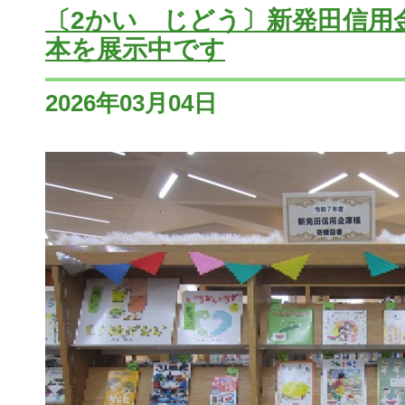
〔2かい じどう〕新発田信用
本を展示中です
2026年03月04日