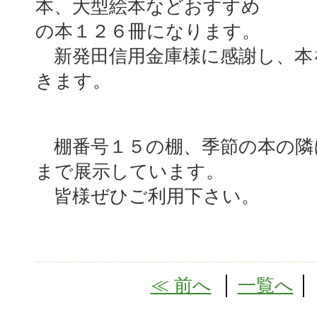
本、大型絵本などおすすめ
の本１２６冊になります。
新発田信用金庫様に感謝し、本
きます。
棚番号１５の棚、季節の本の隣
まで展示しています。
皆様ぜひご利用下さい。
≪ 前へ
│
一覧へ