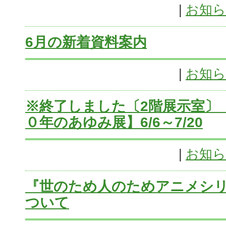
|
お知
6月の新着資料案内
|
お知
※終了しました〔2階展示室〕
０年のあゆみ展】6/6～7/20
|
お知
『世のため人のためアニメシリ
ついて