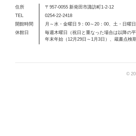
住所
〒957-0055 新発田市諏訪町1-2-12
TEL
0254-22-2418
開館時間
月～水・金曜日 9：00～20：00、土・日曜日・
休館日
毎週木曜日（祝日と重なった場合は以降の平
年末年始（12月29日～1月3日）、蔵書点検
© 2