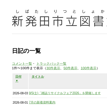
日記の一覧
コメント一覧
・
トラックバック一覧
1件〜100件まで表示（
30件表示
、
50件表示
、
100件表示
）
日付
タイトル
▼
9/5(土)「雑誌リサイクルフェア2026」を開催します
2026-08-03
7月の新着資料案内
2026-08-01