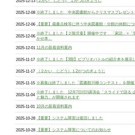
(２かい じどう) １がつのぎょうじ
2025-12-13
※終了しました 中央図書館からクリスマスプレゼント
2025-12-08
【重要】蔵書点検等に伴う中央図書館・分館の休館につ
2025-12-06
※終了しました【２階児童】開催中です 「家読」×「
2025-12-06
かせ本」
11月の新着資料案内
2025-12-01
※終了しました【3階】ビブリオバトルの紹介本を展示
2025-11-17
（２かい じどう）１2がつのぎょうじ
2025-11-17
※募集は終了しました「図書館川柳コンテスト」を開催
2025-11-15
※終了しました 12月7日(日)講演会「スライドで語る 
2025-11-04
と魅力」が開催されます
10月の新着資料案内
2025-11-01
【重要】システム障害は復旧しました
2025-10-28
【重要】システム障害についてのお知らせ
2025-10-28