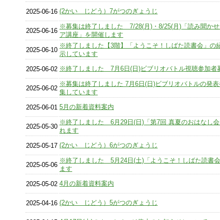
(2かい じどう）7がつのぎょうじ
2025-06-16
※募集は終了しました 7/28(月)・8/25(月)「読み聞
2025-06-16
ア講座」を開催します
※終了しました【3階】「ようこそ！しばた読書会」の
2025-06-10
示しています
※終了しました 7月6日(日)ビブリオバトル視聴参加者
2025-06-02
※募集は終了しました 7月6日(日)ビブリオバトルの発
2025-06-02
集しています
5月の新着資料案内
2025-06-01
※終了しました 6月29日(日)「第7回 真夏のおはなし
2025-05-30
れます
(2かい じどう）6がつのぎょうじ
2025-05-17
※終了しました 5月24日(土)「ようこそ！しばた読書
2025-05-06
ます
4月の新着資料案内
2025-05-02
(2かい じどう）5がつのぎょうじ
2025-04-16