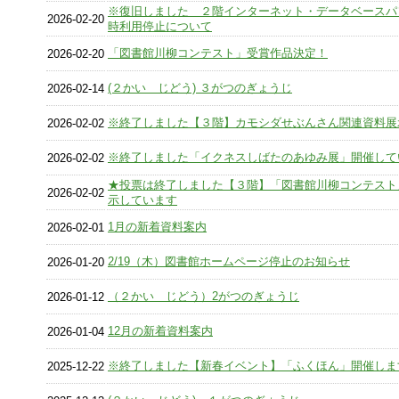
※復旧しました ２階インターネット・データベースパ
2026-02-20
時利用停止について
「図書館川柳コンテスト」受賞作品決定！
2026-02-20
(２かい じどう) ３がつのぎょうじ
2026-02-14
※終了しました【３階】カモシダせぶんさん関連資料展
2026-02-02
※終了しました「イクネスしばたのあゆみ展」開催して
2026-02-02
★投票は終了しました【３階】「図書館川柳コンテスト
2026-02-02
示しています
1月の新着資料案内
2026-02-01
2/19（木）図書館ホームページ停止のお知らせ
2026-01-20
（２かい じどう）2がつのぎょうじ
2026-01-12
12月の新着資料案内
2026-01-04
※終了しました【新春イベント】「ふくほん」開催しま
2025-12-22