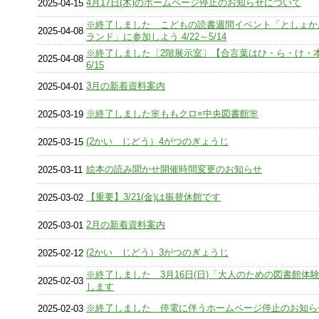
4月17日(木)のホームページ停止のお知らせについて
2025-04-15
※終了しました こどもの読書週間イベント「としょか
2025-04-08
ランド」に参加しよう 4/22～5/14
※終了しました〔2階展示室〕【合言葉はひ・ら・け・本】
2025-04-08
6/15
3月の新着資料案内
2025-04-01
※終了しました🌸ももクロ×中央図書館🌸
2025-03-19
(2かい じどう）4がつのぎょうじ
2025-03-15
絵本の読み聞かせ開催時間変更のお知らせ
2025-03-11
【重要】3/21(金)は振替休館です
2025-03-02
2月の新着資料案内
2025-03-01
(2かい じどう）3がつのぎょうじ
2025-02-12
※終了しました 3月16日(日)「大人のための図書館体
2025-02-03
します
※終了しました 停電に伴うホームページ停止のお知ら
2025-02-03