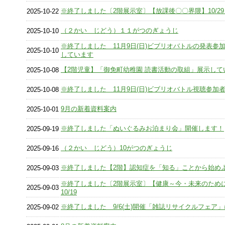
※終了しました〔2階展示室〕【放課後〇〇界隈】10/29～
2025-10-22
（２かい じどう）１１がつのぎょうじ
2025-10-10
※終了しました 11月9日(日)ビブリオバトルの発表参
2025-10-10
しています
【2階児童】「御免町幼稚園 読書活動の取組」展示して
2025-10-08
※終了しました 11月9日(日)ビブリオバトル視聴参加
2025-10-08
9月の新着資料案内
2025-10-01
※終了しました「ぬいぐるみお泊まり会」開催します！
2025-09-19
（２かい じどう）10がつのぎょうじ
2025-09-16
※終了しました【2階】認知症を「知る」ことから始め
2025-09-03
※終了しました〔2階展示室〕【健康～今・未来のために
2025-09-03
10/19
※終了しました 9/6(土)開催「雑誌リサイクルフェア
2025-09-02