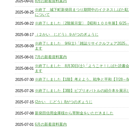
8月の新着資料案内
2025-09-01
※終了 城下町新発田まつり期間中のイクネスしばた駐
2025-08-25
について
※終了しました〔2階展示室〕【昭和１００年展】6/25～8
2025-08-22
（２かい じどう）９がつのぎょうじ
2025-08-17
※終了しました 9/6(土)「雑誌リサイクルフェア2025
2025-08-09
ます
7月の新着資料案内
2025-08-01
※終了しました 8月30日(土)「ようこそ！しばた読書
2025-08-01
ます
※終了しました【1階】考えよう。戦争と平和【7/28～8/
2025-07-30
※終了しました【3階】ビブリオバトルの紹介本を展示
2025-07-26
(2かい じどう）8がつのぎょうじ
2025-07-15
新発田信用金庫様から寄附金をいただきました
2025-07-08
6月の新着資料案内
2025-07-01