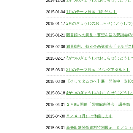
1がつのぎょうじのおしらせ(じどうしつ
2014-12-26
1月のテーマ展示【暖-だん-】
2015-01-04
2月のぎょうじのおしらせ(じどうしつ)
2015-01-17
図書館への意見・要望を語る懇談会(2/
2015-01-21
満員御礼 特別企画講演会「キルギス抑
2015-02-06
3がつのぎょうじのおしらせ(じどうしつ
2015-02-17
3月のテーマ展示【ヤングアダルト】
2015-03-01
【そしてタムガへ】展 開催中 3/10
2015-03-09
4がつのぎょうじのおしらせ(じどうしつ
2015-03-18
２月9日開催「図書館懇談会」議事録
2015-04-01
５／４（月）は休館します
2015-04-30
新発田藩関係資料特別展示 ５／１（
2015-05-01