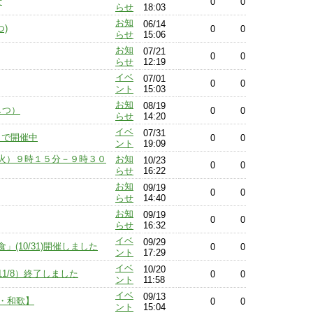
せ
0
0
らせ
18:03
お知
06/14
)
0
0
らせ
15:06
お知
07/21
0
0
らせ
12:19
イベ
07/01
0
0
ント
15:03
お知
08/19
しつ）
0
0
らせ
14:20
イベ
07/31
まで開催中
0
0
ント
19:09
火）９時１５分－９時３０
お知
10/23
0
0
らせ
16:22
お知
09/19
0
0
らせ
14:40
お知
09/19
0
0
らせ
16:32
イベ
09/29
(10/31)開催しました
0
0
ント
17:29
イベ
10/20
1/8）終了しました
0
0
ント
11:58
イベ
09/13
・和歌】
0
0
ント
15:04