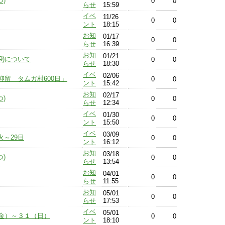
)
0
0
らせ
15:59
イベ
11/26
0
0
ント
18:15
お知
01/17
0
0
らせ
16:39
お知
01/21
9)について
0
0
らせ
18:30
イベ
02/06
留 タムガ村600日」
0
0
ント
15:42
お知
02/17
)
0
0
らせ
12:34
イベ
01/30
0
0
ント
15:50
イベ
03/09
火～29日
0
0
ント
16:12
お知
03/18
)
0
0
らせ
13:54
お知
04/01
0
0
らせ
11:55
お知
05/01
0
0
らせ
17:53
イベ
05/01
金）～３１（日）
0
0
ント
18:10