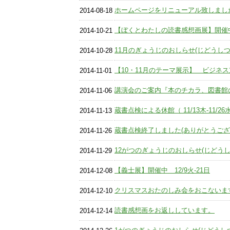
ホームページをリニューアル致しまし
2014-08-18
【ぼくとわたしの読書感想画展】開催中(
2014-10-21
11月のぎょうじのおしらせ(じどうしつ
2014-10-28
【10・11月のテーマ展示】 ビジネス支援
2014-11-01
講演会のご案内『本のチカラ、図書館
2014-11-06
蔵書点検による休館（ 11/13木-11/26
2014-11-13
蔵書点検終了しました(ありがとうござ
2014-11-26
12がつのぎょうじのおしらせ(じどうし
2014-11-29
【義士展】開催中 12/9火-21日
2014-12-08
クリスマスおたのしみ会をおこないます
2014-12-10
読書感想画をお返ししています。
2014-12-14