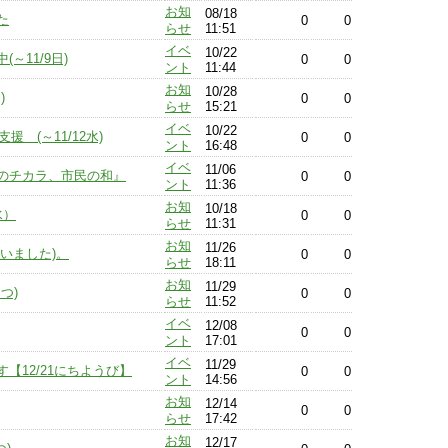
お知
08/18
た
0
0
らせ
11:51
イベ
10/22
～11/9日)
0
0
ント
11:44
お知
10/28
)
0
0
らせ
15:21
イベ
10/22
 (～11/12水)
0
0
ント
16:48
イベ
11/06
のチカラ、市民の和』
0
0
ント
11:36
お知
10/18
水）
0
0
らせ
11:31
お知
11/26
いました)。
0
0
らせ
18:11
お知
11/29
つ)
0
0
らせ
11:52
イベ
12/08
0
0
ント
17:01
イベ
11/29
【12/21にちようび】
0
0
ント
14:56
お知
12/14
0
0
らせ
17:42
お知
12/17