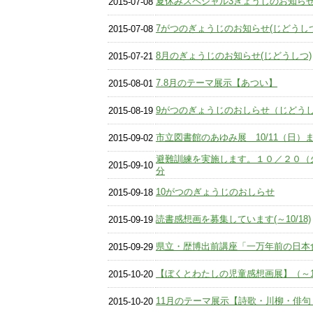
夏休みスペシャル3ぎょうじのお知ら
2015-07-08
7がつのぎょうじのお知らせ(じどうしつ
2015-07-08
8月のぎょうじのお知らせ(じどうしつ)
2015-07-21
7.8月のテーマ展示【あつい】
2015-08-01
9がつのぎょうじのおしらせ（じどう
2015-08-19
市立図書館のあゆみ展 10/11（日）
2015-09-02
避難訓練を実施します。１０／２０（
2015-09-10
分
10がつのぎょうじのおしらせ
2015-09-18
読書感想画を募集しています(～10/18)
2015-09-19
県立・歴博出前講座「一万年前の日本食」
2015-09-29
【ぼくとわたしの児童感想画展】（～1
2015-10-20
11月のテーマ展示【詩歌・川柳・俳句
2015-10-20