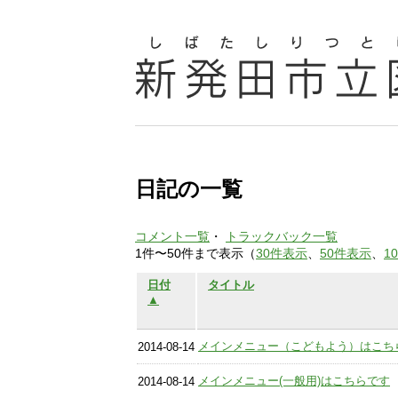
日記の一覧
コメント一覧
・
トラックバック一覧
1件〜50件まで表示（
30件表示
、
50件表示
、
1
日付
タイトル
▲
メインメニュー（こどもよう）はこち
2014-08-14
メインメニュー(一般用)はこちらです
2014-08-14