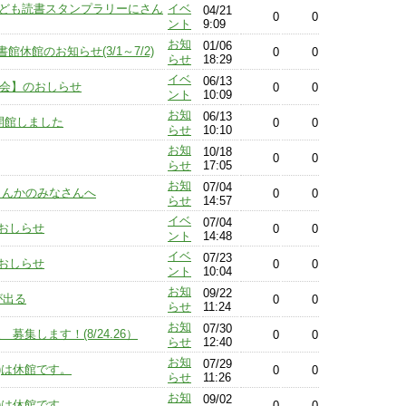
こども読書スタンプラリーにさん
イベ
04/21
0
0
ント
9:09
お知
01/06
休館のお知らせ(3/1～7/2)
0
0
らせ
18:29
イベ
06/13
覧会】のおしらせ
0
0
ント
10:09
お知
06/13
開館しました
0
0
らせ
10:10
お知
10/18
0
0
らせ
17:05
お知
07/04
さんかのみなさんへ
0
0
らせ
14:57
イベ
07/04
おしらせ
0
0
ント
14:48
イベ
07/23
おしらせ
0
0
ント
10:04
お知
09/22
が出る
0
0
らせ
11:24
お知
07/30
募集します！(8/24.26）
0
0
らせ
12:40
お知
07/29
(金)は休館です。
0
0
らせ
11:26
お知
09/02
(金)は休館です。
0
0