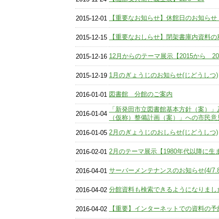
【重要なお知らせ】休館日のお知らせ〔12/2
2015-12-01
【重要なおしらせ】閉架書庫内資料の
2015-12-15
12月からのテーマ展示【2015から 20
2015-12-16
1月のぎょうじのお知らせ(じどうしつ)
2015-12-19
図書館 分館のご案内
2016-01-01
「新発田市立図書館基本方針（案）」
2016-01-04
（仮称）整備計画（案）」への市民意
2月のぎょうじのおしらせ(じどうしつ)
2016-01-05
2月のテーマ展示【1980年代以降に生
2016-02-01
サーバーメンテナンスのお知らせ(4/7.8
2016-04-01
分館資料も検索できるようになりまし
2016-04-02
【重要】インターネットでの資料の予約
2016-04-02