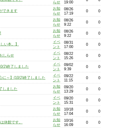
らせ
19:00
お知
08/26
ができます
0
0
らせ
17:19
お知
08/26
0
0
らせ
9:22
お知
08/26
!
0
0
らせ
9:22
イベ
08/31
いしい本。】
0
0
ント
17:00
イベ
08/22
おしらせ
0
0
ント
15:26
イベ
09/02
/2)終了しました
0
0
ント
9:39
イベ
09/22
～】(10/2)終了しました
0
0
ント
11:15
お知
09/20
了しました
0
0
らせ
13:29
イベ
09/20
0
0
ント
15:31
お知
10/18
0
0
らせ
17:04
お知
10/16
(金)は休館です。
0
0
らせ
16:09