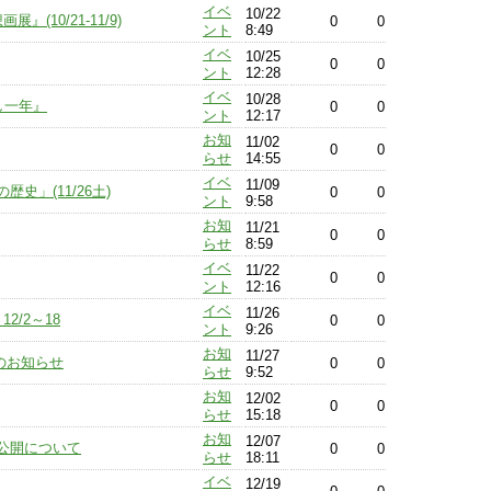
イベ
10/22
10/21-11/9)
0
0
ント
8:49
イベ
10/25
0
0
ント
12:28
イベ
10/28
し一年』
0
0
ント
12:17
お知
11/02
0
0
らせ
14:55
イベ
11/09
」(11/26土)
0
0
ント
9:58
お知
11/21
0
0
らせ
8:59
イベ
11/22
0
0
ント
12:16
イベ
11/26
/2～18
0
0
ント
9:26
お知
11/27
館のお知らせ
0
0
らせ
9:52
お知
12/02
0
0
らせ
15:18
お知
12/07
公開について
0
0
らせ
18:11
イベ
12/19