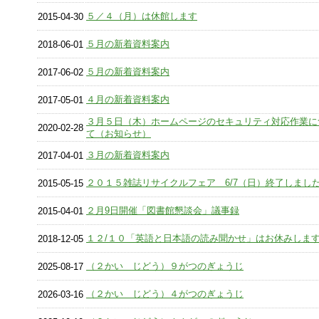
５／４（月）は休館します
2015-04-30
５月の新着資料案内
2018-06-01
５月の新着資料案内
2017-06-02
４月の新着資料案内
2017-05-01
３月５日（木）ホームページのセキュリティ対応作業に
2020-02-28
て（お知らせ）
３月の新着資料案内
2017-04-01
２０１５雑誌リサイクルフェア 6/7（日）終了しまし
2015-05-15
２月9日開催「図書館懇談会」議事録
2015-04-01
１２/１０「英語と日本語の読み聞かせ」はお休みしま
2018-12-05
（２かい じどう）９がつのぎょうじ
2025-08-17
（２かい じどう）４がつのぎょうじ
2026-03-16