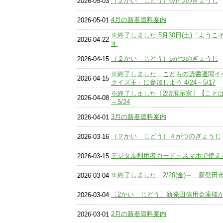
（２かい じどう）6がつのぎょうじ
2026-05-03
4月の新着資料案内
2026-05-01
※終了しました 5月30日(土)「よう
2026-04-22
す
（２かい じどう）5がつのぎょうじ
2026-04-15
※終了しました こどもの読書週間イ
2026-04-15
クイズ王」に参加しよう 4/24～5/17
※終了しました〔2階展示室〕【ことば
2026-04-08
～5/24
3月の新着資料案内
2026-04-01
（２かい じどう）４がつのぎょうじ
2026-03-16
デジタル利用者カード～スマホで使え
2026-03-15
※終了しました 2/20(金)～ 新発
2026-03-04
〔2かい じどう〕新発田信用金庫様
2026-03-04
2月の新着資料案内
2026-03-01