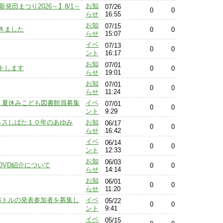
お知
発田まつり2026～】8/1～
07/26
0
0
らせ
16:55
お知
07/15
きました
0
0
らせ
15:07
イベ
07/13
0
0
ント
16:17
お知
07/01
トします
0
0
らせ
19:01
お知
07/01
0
0
らせ
11:24
〕夏休みこども図書館員募集
イベ
07/01
0
0
ント
9:29
ネスしばた１０年のあゆみ
お知
06/17
0
0
らせ
16:42
イベ
06/14
0
0
ント
12:33
お知
06/03
DVD紹介について
0
0
らせ
14:14
お知
06/01
0
0
らせ
11:20
オバトルの発表参加者を募集し
イベ
05/22
0
0
ント
9:41
イベ
05/15