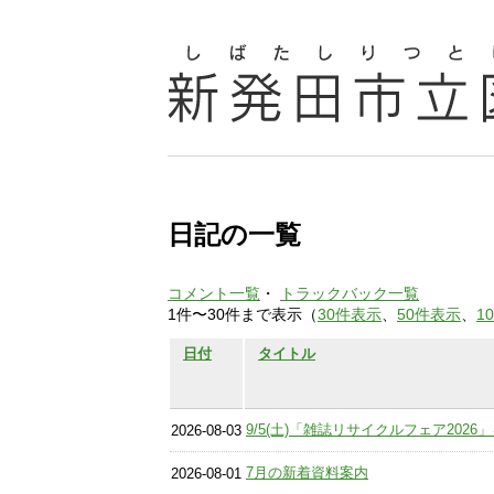
日記の一覧
コメント一覧
・
トラックバック一覧
1件〜30件まで表示（
30件表示
、
50件表示
、
1
日付
タイトル
9/5(土)「雑誌リサイクルフェア202
2026-08-03
7月の新着資料案内
2026-08-01