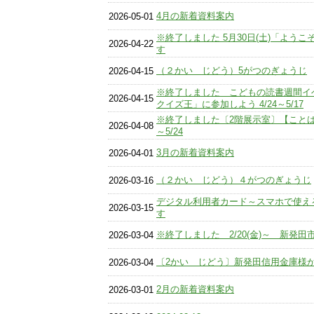
4月の新着資料案内
2026-05-01
※終了しました 5月30日(土)「よう
2026-04-22
す
（２かい じどう）5がつのぎょうじ
2026-04-15
※終了しました こどもの読書週間イ
2026-04-15
クイズ王」に参加しよう 4/24～5/17
※終了しました〔2階展示室〕【ことば
2026-04-08
～5/24
3月の新着資料案内
2026-04-01
（２かい じどう）４がつのぎょうじ
2026-03-16
デジタル利用者カード～スマホで使え
2026-03-15
す
※終了しました 2/20(金)～ 新発
2026-03-04
〔2かい じどう〕新発田信用金庫様
2026-03-04
2月の新着資料案内
2026-03-01