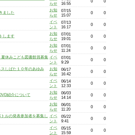
0
0
らせ
16:55
お知
07/15
きました
0
0
らせ
15:07
イベ
07/13
0
0
ント
16:17
お知
07/01
トします
0
0
らせ
19:01
お知
07/01
0
0
らせ
11:24
〕夏休みこども図書館員募集
イベ
07/01
0
0
ント
9:29
ネスしばた１０年のあゆみ
お知
06/17
0
0
らせ
16:42
イベ
06/14
0
0
ント
12:33
お知
06/03
DVD紹介について
0
0
らせ
14:14
お知
06/01
0
0
らせ
11:20
オバトルの発表参加者を募集し
イベ
05/22
0
0
ント
9:41
イベ
05/15
0
0
ント
15:59