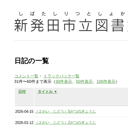
日記の一覧
コメント一覧
・
トラックバック一覧
31件〜60件まで表示（
30件表示
、
50件表示
、
100件表示
）
日付
タイトル ▼
（２かい じどう）5がつのぎょうじ
2026-04-15
（２かい じどう）2がつのぎょうじ
2026-01-12