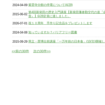
紫雲寺分館の停電について(4/29)
2024-04-09
第4回新発田の歴史入門講座【新発田藩参勤交代の道『
2015-06-02
昔』】6/28定員に達しました。
祝１０周年 手作り記念品をプレゼントします
2026-07-01
知っていますか？バリアフリー図書
2024-04-08
県立・歴博出前講座「一万年前の日本食」(10/31)開催
2015-09-29
<<前の30件
次の30件>>