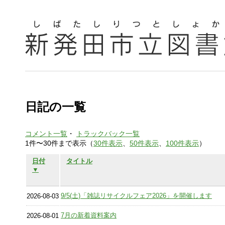
日記の一覧
コメント一覧
・
トラックバック一覧
1件〜30件まで表示（
30件表示
、
50件表示
、
100件表示
）
日付
タイトル
▼
9/5(土)「雑誌リサイクルフェア2026」を開催します
2026-08-03
7月の新着資料案内
2026-08-01