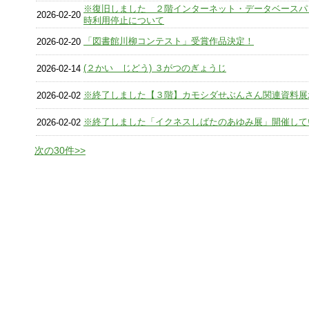
※復旧しました ２階インターネット・データベースパ
2026-02-20
時利用停止について
「図書館川柳コンテスト」受賞作品決定！
2026-02-20
(２かい じどう) ３がつのぎょうじ
2026-02-14
※終了しました【３階】カモシダせぶんさん関連資料展
2026-02-02
※終了しました「イクネスしばたのあゆみ展」開催して
2026-02-02
次の30件>>