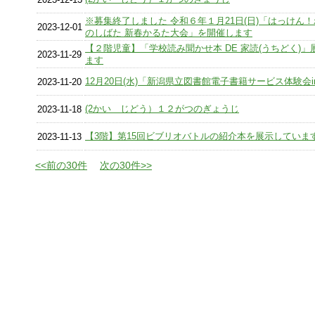
※募集終了しました 令和６年１月21日(日)「はっけん
2023-12-01
のしばた 新春かるた大会」を開催します
【２階児童】「学校読み聞かせ本 DE 家読(うちどく)」
2023-11-29
ます
12月20日(水)「新潟県立図書館電子書籍サービス体験会
2023-11-20
(2かい じどう）１２がつのぎょうじ
2023-11-18
【3階】第15回ビブリオバトルの紹介本を展示していま
2023-11-13
<<前の30件
次の30件>>