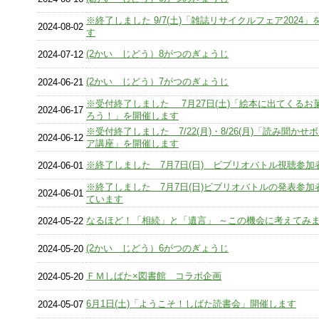
※終了しました 9/7(土)「雑誌リサイクルフェア2024
2024-08-02
す
(2かい じどう）8がつのぎょうじ
2024-07-12
(2かい じどう）7がつのぎょうじ
2024-06-21
※受付終了しました 7月27日(土)「絵本に出てくるお
2024-06-17
ろう！」を開催します
※受付終了しました 7/22(月)・8/26(月)「読み聞かせ
2024-06-12
ア講座」を開催します
※終了しました 7月7日(日) ビブリオバトル視聴参加
2024-06-01
※終了しました 7月7日(日)ビブリオバトルの発表参加
2024-06-01
ています
なるほど！「相続」と「遺言」 ～この機会に考えてみ
2024-05-22
(2かい じどう）6がつのぎょうじ
2024-05-20
ＦＭしばた×図書館 コラボ企画
2024-05-20
6月1日(土)「ようこそ！しばた読書会」開催します
2024-05-07