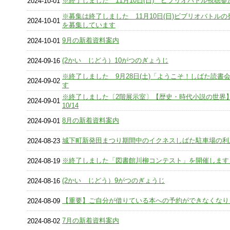
※終了しました 11月10日(日) ビブリオバトル視聴
2024-10-01
※募集は終了しました 11月10日(日)ビブリオバトル
2024-10-01
を募集しています
9月の新着資料案内
2024-10-01
(2かい じどう）10がつのぎょうじ
2024-09-16
※終了しました 9月28日(土)「ようこそ！しばた読書
2024-09-02
す
※終了しました〔2階展示室〕【歴史・時代小説の世界】9
2024-09-01
10/14
8月の新着資料案内
2024-09-01
城下町新発田まつり期間中のイクネスしばた駐車場の利
2024-08-23
※終了しました「図書館川柳コンテスト」を開催します
2024-08-19
(2かい じどう）9がつのぎょうじ
2024-08-16
【重要】ご自分が借りている本への予約ができなくなり
2024-08-09
7月の新着資料案内
2024-08-02