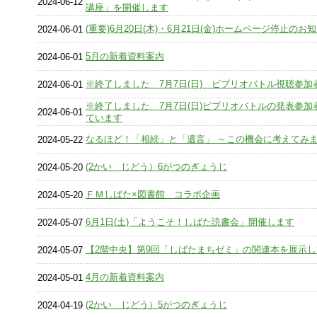
2024-06-12
講座」を開催します
(重要)6月20日(木)・6月21日(金)ホームページ停止のお
2024-06-01
5月の新着資料案内
2024-06-01
※終了しました 7月7日(日) ビブリオバトル視聴参加
2024-06-01
※終了しました 7月7日(日)ビブリオバトルの発表参加
2024-06-01
ています
なるほど！「相続」と「遺言」 ～この機会に考えてみ
2024-05-22
(2かい じどう）6がつのぎょうじ
2024-05-20
ＦＭしばた×図書館 コラボ企画
2024-05-20
6月1日(土)「ようこそ！しばた読書会」開催します
2024-05-07
【2階中央】第9回「しばたまちゼミ」の関連本を展示
2024-05-07
4月の新着資料案内
2024-05-01
(2かい じどう）5がつのぎょうじ
2024-04-19