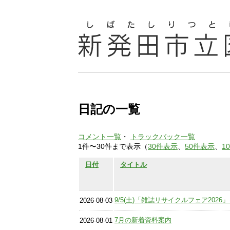
日記の一覧
コメント一覧
・
トラックバック一覧
1件〜30件まで表示（
30件表示
、
50件表示
、
1
日付
タイトル
9/5(土)「雑誌リサイクルフェア202
2026-08-03
7月の新着資料案内
2026-08-01