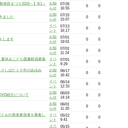
お知
発田まつり2026～】8/1～
07/26
0
0
らせ
16:55
お知
07/15
きました
0
0
らせ
15:07
イベ
07/13
0
0
ント
16:17
お知
07/01
トします
0
0
らせ
19:01
お知
07/01
0
0
らせ
11:24
〕夏休みこども図書館員募集
イベ
07/01
0
0
ント
9:29
ネスしばた１０年のあゆみ
お知
06/17
0
0
らせ
16:42
イベ
06/14
0
0
ント
12:33
お知
06/03
DVD紹介について
0
0
らせ
14:14
お知
06/01
0
0
らせ
11:20
オバトルの発表参加者を募集し
イベ
05/22
0
0
ント
9:41
イベ
05/15