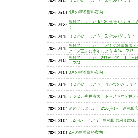
（２かい じどう）6がつのぎょうじ
2026-05-03
4月の新着資料案内
2026-05-01
※終了しました 5月30日(土)「よう
2026-04-22
す
（２かい じどう）5がつのぎょうじ
2026-04-15
※終了しました こどもの読書週間イ
2026-04-15
クイズ王」に参加しよう 4/24～5/17
※終了しました〔2階展示室〕【ことば
2026-04-08
～5/24
3月の新着資料案内
2026-04-01
（２かい じどう）４がつのぎょうじ
2026-03-16
デジタル利用者カード～スマホで使え
2026-03-15
※終了しました 2/20(金)～ 新発
2026-03-04
〔2かい じどう〕新発田信用金庫様
2026-03-04
2月の新着資料案内
2026-03-01