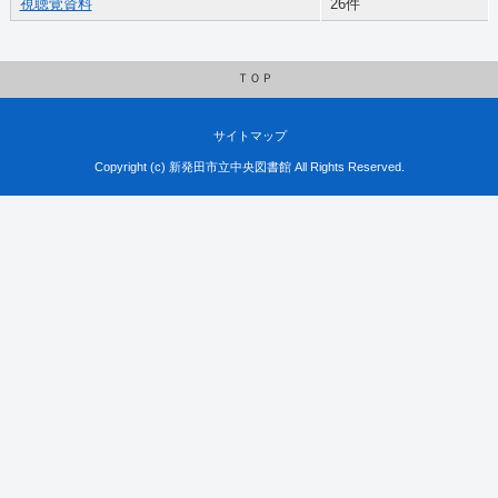
視聴覚資料
26件
ＴＯＰ
サイトマップ
Copyright (c) 新発田市立中央図書館 All Rights Reserved.