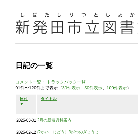
日記の一覧
コメント一覧
・
トラックバック一覧
91件〜120件まで表示（
30件表示
、
50件表示
、
100件表示
）
日付
タイトル
▼
2月の新着資料案内
2025-03-01
(2かい じどう）3がつのぎょうじ
2025-02-12