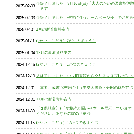
※終了しました 3月16日(日)「大人のための図書館体
2025-02-03
します
※終了しました 停電に伴うホームページ停止のお知ら
2025-02-03
1月の新着資料案内
2025-02-01
(2かい じどう）2がつのぎょうじ
2025-01-11
12月の新着資料案内
2025-01-04
(2かい じどう）1がつのぎょうじ
2024-12-16
※終了しました 中央図書館からクリスマスプレゼント
2024-12-10
【重要】蔵書点検等に伴う中央図書館・分館の休館につ
2024-12-01
11月の新着資料案内
2024-12-01
【２階児童】♦「学校読み聞かせ本」を展示しています
2024-11-30
ください。あなたの家の「家読」
(2かい じどう）12がつのぎょうじ
2024-11-15