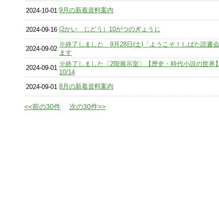
9月の新着資料案内
2024-10-01
(2かい じどう）10がつのぎょうじ
2024-09-16
※終了しました 9月28日(土)「ようこそ！しばた読書
2024-09-02
ます
※終了しました〔2階展示室〕【歴史・時代小説の世界】9
2024-09-01
10/14
8月の新着資料案内
2024-09-01
<<前の30件
次の30件>>