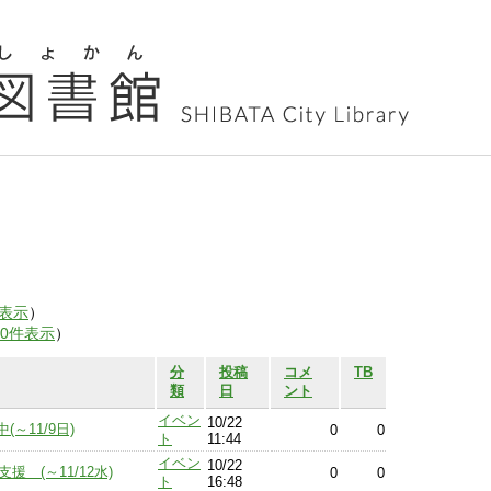
表示
）
00件表示
）
分
投稿
コメ
TB
類
日
ント
イベン
10/22
～11/9日)
0
0
ト
11:44
イベン
10/22
 (～11/12水)
0
0
ト
16:48