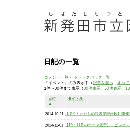
日記の一覧
コメント一覧
・
トラックバック一覧
『イベント』のみ表示中（
記事を表示
、
すべて
1件〜30件まで表示（
30件表示
、
50件表示
、
1
日付
タイトル
▲
【ぼくとわたしの読書感想画展】開催中(
2014-10-21
【10・11月のテーマ展示】 ビジネス支援
2014-11-01