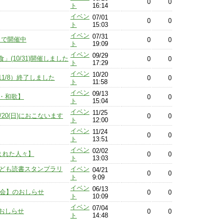
0
0
ト
16:14
イベン
07/01
0
0
ト
15:03
イベン
07/31
まで開催中
0
0
ト
19:09
イベン
09/29
(10/31)開催しました
0
0
ト
17:29
イベン
10/20
1/8）終了しました
0
0
ト
11:58
イベン
09/13
・和歌】
0
0
ト
15:04
イベン
11/25
/20(日)におこないます
0
0
ト
12:00
イベン
11/24
0
0
ト
13:51
イベン
02/02
まれた人々】
0
0
ト
13:03
こども読書スタンプラリ
イベン
04/21
0
0
ト
9:09
イベン
06/13
覧会】のおしらせ
0
0
ト
10:09
イベン
07/04
おしらせ
0
0
ト
14:48