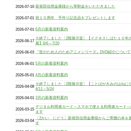
新発田信用金庫様から寄附金をいただきました
2026-07-10
祝１０周年 手作り記念品をプレゼントします
2026-07-01
6月の新着資料案内
2026-07-01
※終了しました〔2階展示室〕【イクネスしばた１０年
2026-06-17
展】6/6～7/20
『世のため人のためアニメシリーズ』DVD紹介について
2026-06-03
5月の新着資料案内
2026-06-01
4月の新着資料案内
2026-05-01
※終了しました〔2階展示室〕【ことばがきみのはねに
2026-04-08
4/11～5/24
3月の新着資料案内
2026-04-01
デジタル利用者カード～スマホで使える利用者カード～
2026-03-15
ます
〔2かい じどう〕新発田信用金庫様からご寄贈の本を
2026-03-04
す