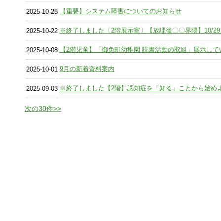
【重要】システム障害についてのお知らせ
2025-10-28
※終了しました〔2階展示室〕【放課後〇〇界隈】10/29～
2025-10-22
【2階児童】「御免町幼稚園 読書活動の取組」展示して
2025-10-08
9月の新着資料案内
2025-10-01
※終了しました【2階】認知症を「知る」ことから始め
2025-09-03
次の30件>>