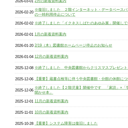
2月の新着資料案内
2026-03-01
※復旧しました ２階インターネット・データベースパ
2026-02-20
の一時利用停止について
※終了しました「イクネスしばたのあゆみ展」開催して
2026-02-02
1月の新着資料案内
2026-02-01
2/19（木）図書館ホームページ停止のお知らせ
2026-01-20
12月の新着資料案内
2026-01-04
※終了しました 中央図書館からクリスマスプレゼント
2025-12-08
【重要】蔵書点検等に伴う中央図書館・分館の休館につ
2025-12-06
※終了しました【２階児童】開催中です 「家読」×「
2025-12-06
聞かせ本」
11月の新着資料案内
2025-12-01
10月の新着資料案内
2025-11-01
【重要】システム障害は復旧しました
2025-10-28