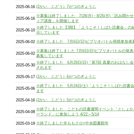
(2かい じどう）7がつのぎょうじ
2025-06-16
※募集は終了しました 7/28(月)・8/25(月)「読み聞か
2025-06-16
ィア講座」を開催します
※終了しました【3階】「ようこそ！しばた読書会」の
2025-06-10
示しています
※終了しました 7月6日(日)ビブリオバトル視聴参加者
2025-06-02
※募集は終了しました 7月6日(日)ビブリオバトルの発
2025-06-02
募集しています
※終了しました 6月29日(日)「第7回 真夏のおはなし
2025-05-30
されます
(2かい じどう）6がつのぎょうじ
2025-05-17
※終了しました 5月24日(土)「ようこそ！しばた読書
2025-05-06
ます
(2かい じどう）5がつのぎょうじ
2025-04-16
※終了しました こどもの読書週間イベント「としょか
2025-04-08
ーランド」に参加しよう 4/22～5/14
※終了しました🌸ももクロ×中央図書館🌸
2025-03-19