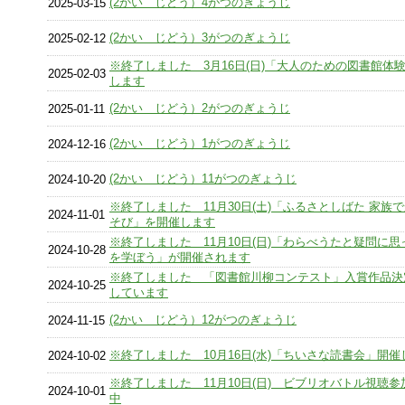
(2かい じどう）4がつのぎょうじ
2025-03-15
(2かい じどう）3がつのぎょうじ
2025-02-12
※終了しました 3月16日(日)「大人のための図書館体
2025-02-03
します
(2かい じどう）2がつのぎょうじ
2025-01-11
(2かい じどう）1がつのぎょうじ
2024-12-16
(2かい じどう）11がつのぎょうじ
2024-10-20
※終了しました 11月30日(土)「ふるさとしばた 家族
2024-11-01
そび」を開催します
※終了しました 11月10日(日)「わらべうたと疑問に
2024-10-28
を学ぼう」が開催されます
※終了しました 「図書館川柳コンテスト」入賞作品決
2024-10-25
しています
(2かい じどう）12がつのぎょうじ
2024-11-15
※終了しました 10月16日(水)「ちいさな読書会」開催
2024-10-02
※終了しました 11月10日(日) ビブリオバトル視聴
2024-10-01
中