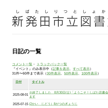
日記の一覧
コメント一覧
・
トラックバック一覧
『イベント』のみ表示中（
記事を表示
、
すべて表示
）
31件〜60件まで表示（
30件表示
、
50件表示
、
100件表示
）
日付
タイトル
※終了しました 8月30日(土)「ようこそ！しばた読書
2025-08-01
ます
(2かい じどう）8がつのぎょうじ
2025-07-15