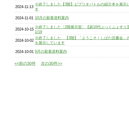
※終了しました【3階】ビブリオバトルの紹介本を展示
2024-11-13
す
10月の新着資料案内
2024-11-01
※終了しました〔2階展示室〕【超10代ぶっくふぇす☆】1
2024-10-15
1/19
※終了しました 【3階】「ようこそ！しばた読書会」
2024-10-02
を展示しています
9月の新着資料案内
2024-10-01
<<前の30件
次の30件>>