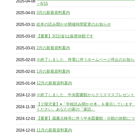
2025-04-08
～6/15
3月の新着資料案内
2025-04-01
絵本の読み聞かせ開催時間変更のお知らせ
2025-03-11
【重要】3/21(金)は振替休館です
2025-03-02
2月の新着資料案内
2025-03-01
※終了しました 停電に伴うホームページ停止のお知ら
2025-02-03
1月の新着資料案内
2025-02-01
12月の新着資料案内
2025-01-04
※終了しました 中央図書館からクリスマスプレゼント
2024-12-10
【２階児童】♦「学校読み聞かせ本」を展示しています
2024-11-30
ください。あなたの家の「家読」
【重要】蔵書点検等に伴う中央図書館・分館の休館につ
2024-12-01
11月の新着資料案内
2024-12-01