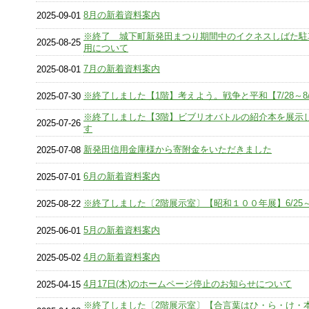
8月の新着資料案内
2025-09-01
※終了 城下町新発田まつり期間中のイクネスしばた駐
2025-08-25
用について
7月の新着資料案内
2025-08-01
※終了しました【1階】考えよう。戦争と平和【7/28～8/
2025-07-30
※終了しました【3階】ビブリオバトルの紹介本を展示
2025-07-26
す
新発田信用金庫様から寄附金をいただきました
2025-07-08
6月の新着資料案内
2025-07-01
※終了しました〔2階展示室〕【昭和１００年展】6/25～8
2025-08-22
5月の新着資料案内
2025-06-01
4月の新着資料案内
2025-05-02
4月17日(木)のホームページ停止のお知らせについて
2025-04-15
※終了しました〔2階展示室〕【合言葉はひ・ら・け・本】