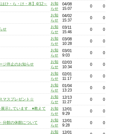
お知
はひ・ら・け・本】4/12～
04/08
0
0
らせ
15:07
お知
04/02
0
0
らせ
15:37
お知
03/11
らせ
0
0
らせ
15:46
お知
03/08
0
0
らせ
10:28
お知
03/01
0
0
らせ
9:03
お知
02/03
ージ停止のお知らせ
0
0
らせ
10:34
お知
02/01
0
0
らせ
11:17
お知
01/04
0
0
らせ
13:23
お知
12/13
スマスプレゼント☆
0
0
らせ
11:27
を展示しています ♦教えて
お知
12/01
0
0
らせ
9:29
お知
12/01
・分館の休館について
0
0
らせ
9:28
お知
12/01