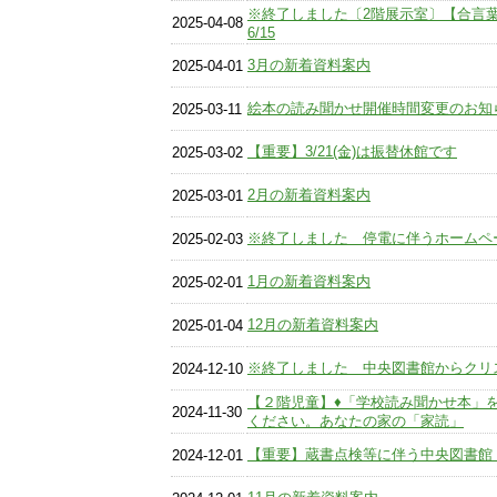
※終了しました〔2階展示室〕【合言葉
2025-04-08
6/15
3月の新着資料案内
2025-04-01
絵本の読み聞かせ開催時間変更のお知
2025-03-11
【重要】3/21(金)は振替休館です
2025-03-02
2月の新着資料案内
2025-03-01
※終了しました 停電に伴うホームペ
2025-02-03
1月の新着資料案内
2025-02-01
12月の新着資料案内
2025-01-04
※終了しました 中央図書館からクリ
2024-12-10
【２階児童】♦「学校読み聞かせ本」
2024-11-30
ください。あなたの家の「家読」
【重要】蔵書点検等に伴う中央図書館
2024-12-01