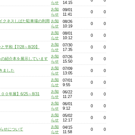
0
0
らせ
14:15
お知
09/01
0
0
らせ
11:41
イクネスしばた駐車場の利用
お知
08/26
0
0
らせ
10:19
お知
08/01
0
0
らせ
10:12
お知
07/30
和【7/28～8/20】
0
0
らせ
17:35
お知
07/26
ルの紹介本を展示しています
0
0
らせ
15:50
お知
07/09
きました
0
0
らせ
13:05
お知
07/01
0
0
らせ
9:55
お知
06/22
年展】6/25～8/31
0
0
らせ
11:27
お知
06/01
0
0
らせ
9:12
お知
05/02
0
0
らせ
12:17
お知
04/15
知らせについて
0
0
らせ
11:58