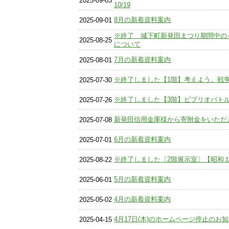
2025-09-03
10/19
8月の新着資料案内
2025-09-01
※終了 城下町新発田まつり期間中の
2025-08-25
について
7月の新着資料案内
2025-08-01
※終了しました【1階】考えよう。戦争と平
2025-07-30
※終了しました【3階】ビブリオバト
2025-07-26
新発田信用金庫様から寄附金をいただ
2025-07-08
6月の新着資料案内
2025-07-01
※終了しました〔2階展示室〕【昭和１００
2025-08-22
5月の新着資料案内
2025-06-01
4月の新着資料案内
2025-05-02
4月17日(木)のホームページ停止のお
2025-04-15