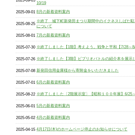
2025-09-03
10/19
8月の新着資料案内
2025-09-01
※終了 城下町新発田まつり期間中のイクネスしばた駐
2025-08-25
について
7月の新着資料案内
2025-08-01
※終了しました【1階】考えよう。戦争と平和【7/28～8/
2025-07-30
※終了しました【3階】ビブリオバトルの紹介本を展示
2025-07-26
新発田信用金庫様から寄附金をいただきました
2025-07-08
6月の新着資料案内
2025-07-01
※終了しました〔2階展示室〕【昭和１００年展】6/25～8
2025-08-22
5月の新着資料案内
2025-06-01
4月の新着資料案内
2025-05-02
4月17日(木)のホームページ停止のお知らせについて
2025-04-15