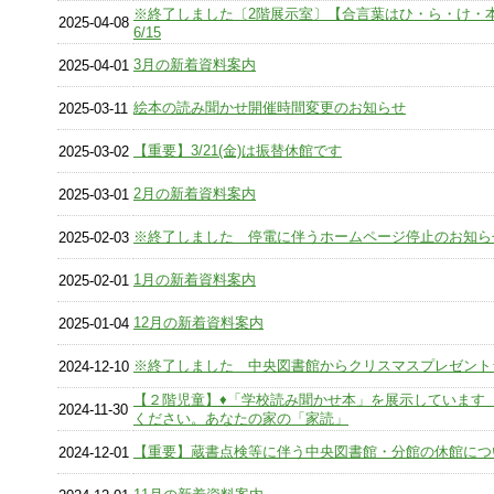
※終了しました〔2階展示室〕【合言葉はひ・ら・け・本】
2025-04-08
6/15
3月の新着資料案内
2025-04-01
絵本の読み聞かせ開催時間変更のお知らせ
2025-03-11
【重要】3/21(金)は振替休館です
2025-03-02
2月の新着資料案内
2025-03-01
※終了しました 停電に伴うホームページ停止のお知ら
2025-02-03
1月の新着資料案内
2025-02-01
12月の新着資料案内
2025-01-04
※終了しました 中央図書館からクリスマスプレゼント
2024-12-10
【２階児童】♦「学校読み聞かせ本」を展示しています
2024-11-30
ください。あなたの家の「家読」
【重要】蔵書点検等に伴う中央図書館・分館の休館につ
2024-12-01