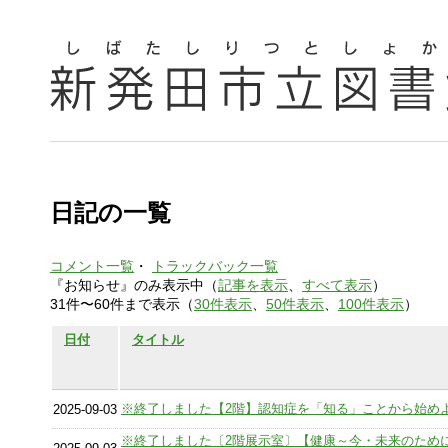
日記の一覧
コメント一覧
・
トラックバック一覧
『お知らせ』のみ表示中（
記事を表示
、
すべて表示
）
31件〜60件まで表示（
30件表示
、
50件表示
、
100件表示
）
日付
タイトル
※終了しました【2階】認知症を「知る」ことから始め
2025-09-03
※終了しました〔2階展示室〕【健康～今・未来のために