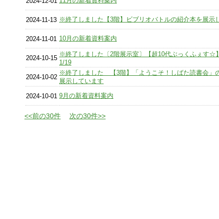
11月の新着資料案内
2024-12-01
※終了しました【3階】ビブリオバトルの紹介本を展示
2024-11-13
10月の新着資料案内
2024-11-01
※終了しました〔2階展示室〕【超10代ぶっくふぇす☆】1
2024-10-15
1/19
※終了しました 【3階】「ようこそ！しばた読書会」
2024-10-02
展示しています
9月の新着資料案内
2024-10-01
<<前の30件
次の30件>>