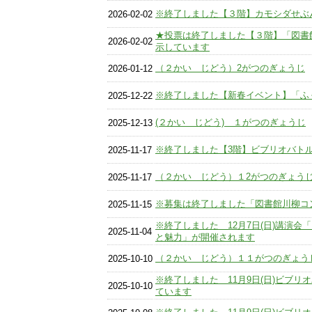
※終了しました【３階】カモシダせぶ
2026-02-02
★投票は終了しました【３階】「図書
2026-02-02
示しています
（２かい じどう）2がつのぎょうじ
2026-01-12
※終了しました【新春イベント】「ふ
2025-12-22
(２かい じどう) １がつのぎょうじ
2025-12-13
※終了しました【3階】ビブリオバト
2025-11-17
（２かい じどう）１2がつのぎょう
2025-11-17
※募集は終了しました「図書館川柳コ
2025-11-15
※終了しました 12月7日(日)講演会
2025-11-04
と魅力」が開催されます
（２かい じどう）１１がつのぎょう
2025-10-10
※終了しました 11月9日(日)ビブ
2025-10-10
ています