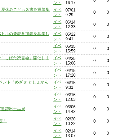
0
0
ント
16:17
〕夏休みこども図書館員募集
イベ
07/01
0
0
ント
9:29
イベ
06/14
0
0
ント
12:33
オバトルの発表参加者を募集し
イベ
05/22
0
0
ント
9:41
イベ
05/15
0
0
ント
15:59
こそ！しばた読書会」開催しま
イベ
04/25
0
0
ント
15:06
イベ
04/15
0
0
ント
17:20
ベント「めざせ としょかん
イベ
04/15
0
0
ント
9:31
イベ
03/16
0
0
ント
12:03
イベ
03/06
田市遺跡出土品展
0
0
ント
14:42
イベ
02/20
定！
0
0
ント
10:22
イベ
02/14
0
0
ント
13:07