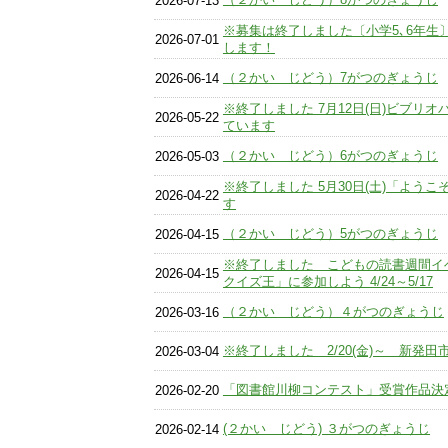
2026-07-13
※募集は終了しました〔小学5､6年生
2026-07-01
します！
（２かい じどう）7がつのぎょうじ
2026-06-14
※終了しました 7月12日(日)ビブリ
2026-05-22
ています
（２かい じどう）6がつのぎょうじ
2026-05-03
※終了しました 5月30日(土)「よう
2026-04-22
す
（２かい じどう）5がつのぎょうじ
2026-04-15
※終了しました こどもの読書週間イ
2026-04-15
クイズ王」に参加しよう 4/24～5/17
（２かい じどう）４がつのぎょうじ
2026-03-16
※終了しました 2/20(金)～ 新発
2026-03-04
「図書館川柳コンテスト」受賞作品決
2026-02-20
(２かい じどう) ３がつのぎょうじ
2026-02-14