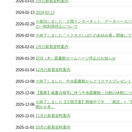
2月の新着資料案内
2026-03-01
2024-02-13
2024-02-13
※復旧しました ２階インターネット・データベースパ
2026-02-20
の一時利用停止について
※終了しました「イクネスしばたのあゆみ展」開催して
2026-02-02
1月の新着資料案内
2026-02-01
2/19（木）図書館ホームページ停止のお知らせ
2026-01-20
12月の新着資料案内
2026-01-04
※終了しました 中央図書館からクリスマスプレゼント
2025-12-08
【重要】蔵書点検等に伴う中央図書館・分館の休館につ
2025-12-06
※終了しました【２階児童】開催中です 「家読」×「
2025-12-06
聞かせ本」
11月の新着資料案内
2025-12-01
10月の新着資料案内
2025-11-01