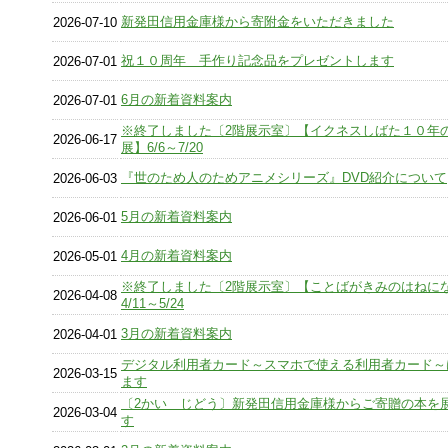
新発田信用金庫様から寄附金をいただきました
2026-07-10
祝１０周年 手作り記念品をプレゼントします
2026-07-01
6月の新着資料案内
2026-07-01
※終了しました〔2階展示室〕【イクネスしばた１０年
2026-06-17
展】6/6～7/20
『世のため人のためアニメシリーズ』DVD紹介について
2026-06-03
5月の新着資料案内
2026-06-01
4月の新着資料案内
2026-05-01
※終了しました〔2階展示室〕【ことばがきみのはねに
2026-04-08
4/11～5/24
3月の新着資料案内
2026-04-01
デジタル利用者カード～スマホで使える利用者カード～
2026-03-15
ます
〔2かい じどう〕新発田信用金庫様からご寄贈の本を
2026-03-04
す