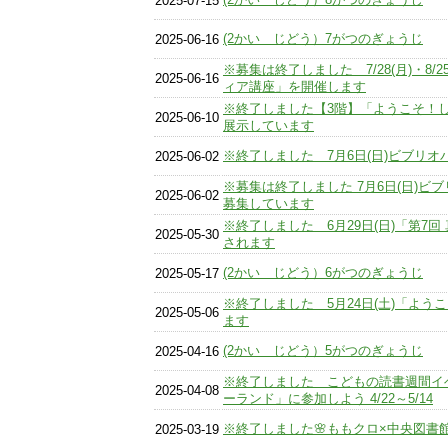
2025-07-15
(2かい じどう）7がつのぎょうじ
2025-06-16
※募集は終了しました 7/28(月)・8/
2025-06-16
ィア講座」を開催します
※終了しました【3階】「ようこそ！
2025-06-10
展示しています
※終了しました 7月6日(日)ビブリ
2025-06-02
※募集は終了しました 7月6日(日)ビ
2025-06-02
募集しています
※終了しました 6月29日(日)「第7
2025-05-30
されます
(2かい じどう）6がつのぎょうじ
2025-05-17
※終了しました 5月24日(土)「よ
2025-05-06
ます
(2かい じどう）5がつのぎょうじ
2025-04-16
※終了しました こどもの読書週間イ
2025-04-08
ーランド」に参加しよう 4/22～5/14
※終了しました🌸ももクロ×中央図書館
2025-03-19