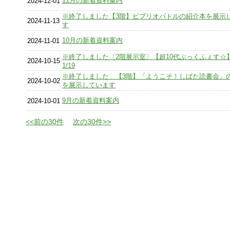
11月の新着資料案内
2024-12-01
※終了しました【3階】ビブリオバトルの紹介本を展示
2024-11-13
す
10月の新着資料案内
2024-11-01
※終了しました〔2階展示室〕【超10代ぶっくふぇす☆】1
2024-10-15
1/19
※終了しました 【3階】「ようこそ！しばた読書会」
2024-10-02
を展示しています
9月の新着資料案内
2024-10-01
<<前の30件
次の30件>>