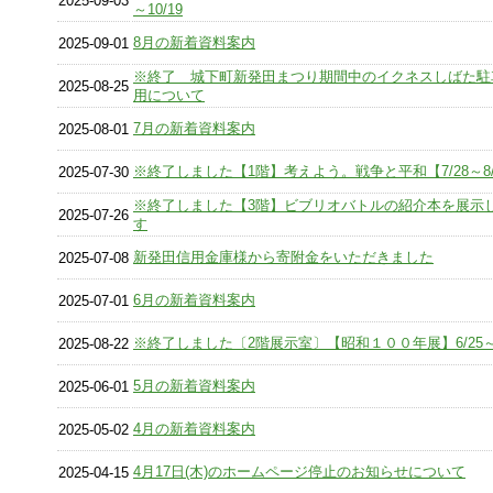
2025-09-03
～10/19
8月の新着資料案内
2025-09-01
※終了 城下町新発田まつり期間中のイクネスしばた駐
2025-08-25
用について
7月の新着資料案内
2025-08-01
※終了しました【1階】考えよう。戦争と平和【7/28～8/
2025-07-30
※終了しました【3階】ビブリオバトルの紹介本を展示
2025-07-26
す
新発田信用金庫様から寄附金をいただきました
2025-07-08
6月の新着資料案内
2025-07-01
※終了しました〔2階展示室〕【昭和１００年展】6/25～8
2025-08-22
5月の新着資料案内
2025-06-01
4月の新着資料案内
2025-05-02
4月17日(木)のホームページ停止のお知らせについて
2025-04-15