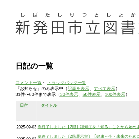
日記の一覧
コメント一覧
・
トラックバック一覧
『お知らせ』のみ表示中（
記事を表示
、
すべて表示
）
31件〜60件まで表示（
30件表示
、
50件表示
、
100件表示
）
日付
タイトル
※終了しました【2階】認知症を「知る」ことから始め
2025-09-03
※終了しました〔2階展示室〕【健康～今・未来のために