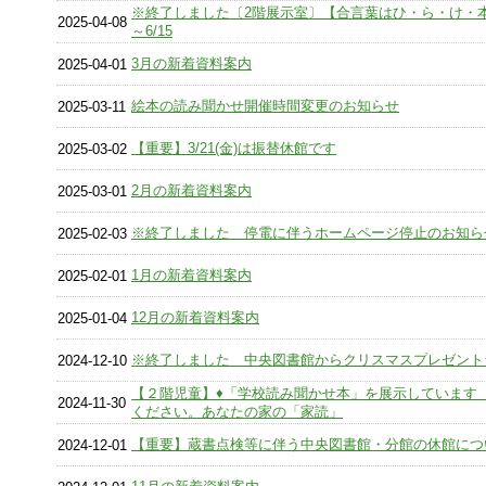
※終了しました〔2階展示室〕【合言葉はひ・ら・け・本】
2025-04-08
～6/15
3月の新着資料案内
2025-04-01
絵本の読み聞かせ開催時間変更のお知らせ
2025-03-11
【重要】3/21(金)は振替休館です
2025-03-02
2月の新着資料案内
2025-03-01
※終了しました 停電に伴うホームページ停止のお知ら
2025-02-03
1月の新着資料案内
2025-02-01
12月の新着資料案内
2025-01-04
※終了しました 中央図書館からクリスマスプレゼント
2024-12-10
【２階児童】♦「学校読み聞かせ本」を展示しています
2024-11-30
ください。あなたの家の「家読」
【重要】蔵書点検等に伴う中央図書館・分館の休館につ
2024-12-01