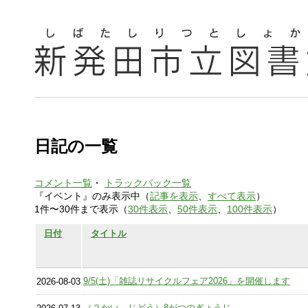
日記の一覧
コメント一覧
・
トラックバック一覧
『イベント』のみ表示中（
記事を表示
、
すべて表示
）
1件〜30件まで表示（
30件表示
、
50件表示
、
100件表示
）
日付
タイトル
9/5(土)「雑誌リサイクルフェア2026」を開催します
2026-08-03
（２かい じどう）8がつのぎょうじ