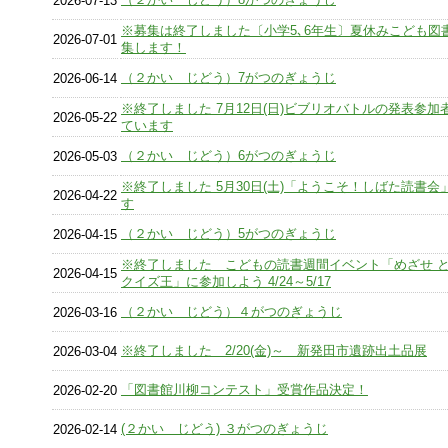
2026-07-13
※募集は終了しました〔小学5､6年生〕夏休みこども図
2026-07-01
集します！
（２かい じどう）7がつのぎょうじ
2026-06-14
※終了しました 7月12日(日)ビブリオバトルの発表参加
2026-05-22
ています
（２かい じどう）6がつのぎょうじ
2026-05-03
※終了しました 5月30日(土)「ようこそ！しばた読書会
2026-04-22
す
（２かい じどう）5がつのぎょうじ
2026-04-15
※終了しました こどもの読書週間イベント「めざせ 
2026-04-15
クイズ王」に参加しよう 4/24～5/17
（２かい じどう）４がつのぎょうじ
2026-03-16
※終了しました 2/20(金)～ 新発田市遺跡出土品展
2026-03-04
「図書館川柳コンテスト」受賞作品決定！
2026-02-20
(２かい じどう) ３がつのぎょうじ
2026-02-14