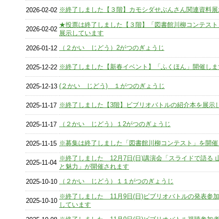
※終了しました【３階】カモシダせぶんさん関連資料展
2026-02-02
★投票は終了しました【３階】「図書館川柳コンテスト
2026-02-02
展示しています
（２かい じどう）2がつのぎょうじ
2026-01-12
※終了しました【新春イベント】「ふくほん」開催しま
2025-12-22
(２かい じどう) １がつのぎょうじ
2025-12-13
※終了しました【3階】ビブリオバトルの紹介本を展示
2025-11-17
（２かい じどう）１2がつのぎょうじ
2025-11-17
※募集は終了しました「図書館川柳コンテスト」を開催
2025-11-15
※終了しました 12月7日(日)講演会「スライドで語る 
2025-11-04
と魅力」が開催されます
（２かい じどう）１１がつのぎょうじ
2025-10-10
※終了しました 11月9日(日)ビブリオバトルの発表参
2025-10-10
しています