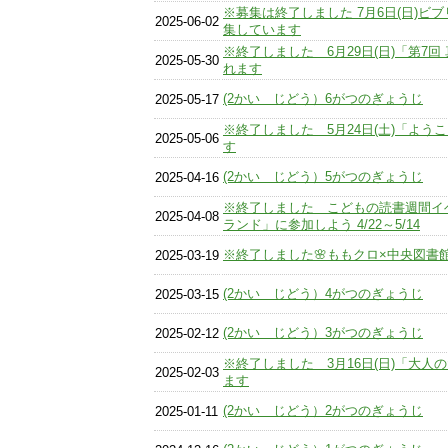
※募集は終了しました 7月6日(日)ビ
2025-06-02
集しています
※終了しました 6月29日(日)「第7
2025-05-30
れます
(2かい じどう）6がつのぎょうじ
2025-05-17
※終了しました 5月24日(土)「よ
2025-05-06
す
(2かい じどう）5がつのぎょうじ
2025-04-16
※終了しました こどもの読書週間イ
2025-04-08
ランド」に参加しよう 4/22～5/14
※終了しました🌸ももクロ×中央図書館
2025-03-19
(2かい じどう）4がつのぎょうじ
2025-03-15
(2かい じどう）3がつのぎょうじ
2025-02-12
※終了しました 3月16日(日)「大
2025-02-03
ます
(2かい じどう）2がつのぎょうじ
2025-01-11