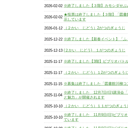
※終了しました【３階】カモシダせぶ
2026-02-02
★投票は終了しました【３階】「図書
2026-02-02
示しています
（２かい じどう）2がつのぎょうじ
2026-01-12
※終了しました【新春イベント】「ふ
2025-12-22
(２かい じどう) １がつのぎょうじ
2025-12-13
※終了しました【3階】ビブリオバト
2025-11-17
（２かい じどう）１2がつのぎょう
2025-11-17
※募集は終了しました「図書館川柳コ
2025-11-15
※終了しました 12月7日(日)講演会
2025-11-04
と魅力」が開催されます
（２かい じどう）１１がつのぎょう
2025-10-10
※終了しました 11月9日(日)ビブ
2025-10-10
ています