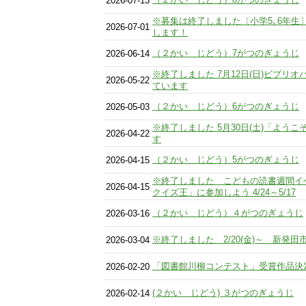
2026-07-13
※募集は終了しました〔小学5､6年生
2026-07-01
します！
（２かい じどう）7がつのぎょうじ
2026-06-14
※終了しました 7月12日(日)ビブリ
2026-05-22
ています
（２かい じどう）6がつのぎょうじ
2026-05-03
※終了しました 5月30日(土)「よう
2026-04-22
す
（２かい じどう）5がつのぎょうじ
2026-04-15
※終了しました こどもの読書週間イ
2026-04-15
クイズ王」に参加しよう 4/24～5/17
（２かい じどう）４がつのぎょうじ
2026-03-16
※終了しました 2/20(金)～ 新発
2026-03-04
「図書館川柳コンテスト」受賞作品決
2026-02-20
(２かい じどう) ３がつのぎょうじ
2026-02-14