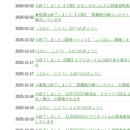
※終了しました【３階】カモシダせぶんさん関連資料展
2026-02-02
★投票は終了しました【３階】「図書館川柳コンテスト
2026-02-02
展示しています
（２かい じどう）2がつのぎょうじ
2026-01-12
※終了しました【新春イベント】「ふくほん」開催しま
2025-12-22
(２かい じどう) １がつのぎょうじ
2025-12-13
※終了しました【3階】ビブリオバトルの紹介本を展示
2025-11-17
す
（２かい じどう）１2がつのぎょうじ
2025-11-17
※募集は終了しました「図書館川柳コンテスト」を開催
2025-11-15
※終了しました 12月7日(日)講演会「スライドで語る 
2025-11-04
出と魅力」が開催されます
（２かい じどう）１１がつのぎょうじ
2025-10-10
※終了しました 11月9日(日)ビブリオバトルの発表参
2025-10-10
しています