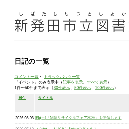
日記の一覧
コメント一覧
・
トラックバック一覧
『イベント』のみ表示中（
記事を表示
、
すべて表示
）
1件〜50件まで表示（
30件表示
、
50件表示
、
100件表示
）
日付
タイトル
9/5(土)「雑誌リサイクルフェア2026」を開催します
2026-08-03
（２かい じどう）8がつのぎょうじ