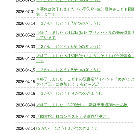
2026-07-13
※募集は終了しました〔小学5､6年生〕夏休みこども図
2026-07-01
集します！
（２かい じどう）7がつのぎょうじ
2026-06-14
※終了しました 7月12日(日)ビブリオバトルの発表参加
2026-05-22
しています
（２かい じどう）6がつのぎょうじ
2026-05-03
※終了しました 5月30日(土)「ようこそ！しばた読書会
2026-04-22
ます
（２かい じどう）5がつのぎょうじ
2026-04-15
※終了しました こどもの読書週間イベント「めざせ 
2026-04-15
クイズ王」に参加しよう 4/24～5/17
（２かい じどう）４がつのぎょうじ
2026-03-16
※終了しました 2/20(金)～ 新発田市遺跡出土品展
2026-03-04
「図書館川柳コンテスト」受賞作品決定！
2026-02-20
(２かい じどう) ３がつのぎょうじ
2026-02-14