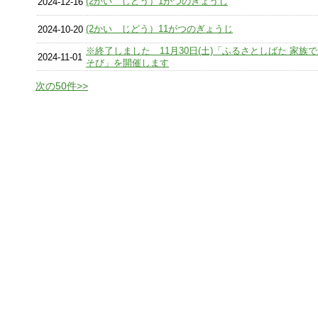
(2かい じどう）1がつのぎょうじ
2024-12-16
(2かい じどう）11がつのぎょうじ
2024-10-20
※終了しました 11月30日(土)「ふるさとしばた 家族
2024-11-01
そび」を開催します
次の50件>>