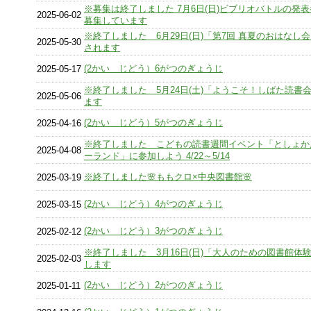
※募集は終了しました 7月6日(日)ビブリオバトルの発
2025-06-02
募集しています
※終了しました 6月29日(日)「第7回 真夏のおはなし
2025-05-30
されます
(2かい じどう）6がつのぎょうじ
2025-05-17
※終了しました 5月24日(土)「ようこそ！しばた読書
2025-05-06
ます
(2かい じどう）5がつのぎょうじ
2025-04-16
※終了しました こどもの読書週間イベント「としょか
2025-04-08
ーランド」に参加しよう 4/22～5/14
※終了しました🌸ももクロ×中央図書館🌸
2025-03-19
(2かい じどう）4がつのぎょうじ
2025-03-15
(2かい じどう）3がつのぎょうじ
2025-02-12
※終了しました 3月16日(日)「大人のための図書館体
2025-02-03
します
(2かい じどう）2がつのぎょうじ
2025-01-11