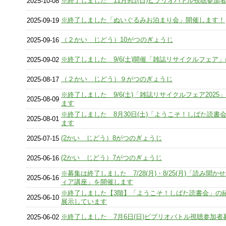
※終了しました 11月9日(日)ビブリオバトル視聴参加
2025-10-08
※終了しました「ぬいぐるみお泊まり会」開催します！
2025-09-19
（２かい じどう）10がつのぎょうじ
2025-09-16
※終了しました 9/6(土)開催「雑誌リサイクルフェア
2025-09-02
（２かい じどう）９がつのぎょうじ
2025-08-17
※終了しました 9/6(土)「雑誌リサイクルフェア2025
2025-08-09
ます
※終了しました 8月30日(土)「ようこそ！しばた読書
2025-08-01
ます
(2かい じどう）8がつのぎょうじ
2025-07-15
(2かい じどう）7がつのぎょうじ
2025-06-16
※募集は終了しました 7/28(月)・8/25(月)「読み聞か
2025-06-16
ィア講座」を開催します
※終了しました【3階】「ようこそ！しばた読書会」の
2025-06-10
展示しています
※終了しました 7月6日(日)ビブリオバトル視聴参加者
2025-06-02