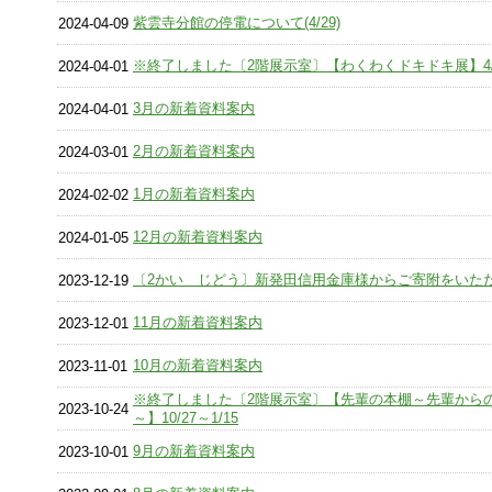
紫雲寺分館の停電について(4/29)
2024-04-09
※終了しました〔2階展示室〕【わくわくドキドキ展】4/13
2024-04-01
3月の新着資料案内
2024-04-01
2月の新着資料案内
2024-03-01
1月の新着資料案内
2024-02-02
12月の新着資料案内
2024-01-05
〔2かい じどう〕新発田信用金庫様からご寄附をいた
2023-12-19
11月の新着資料案内
2023-12-01
10月の新着資料案内
2023-11-01
※終了しました〔2階展示室〕【先輩の本棚～先輩から
2023-10-24
～】10/27～1/15
9月の新着資料案内
2023-10-01