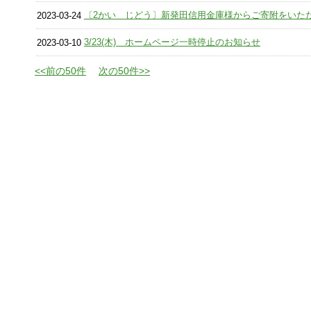
〔2かい じどう〕新発田信用金庫様からご寄附をいた
2023-03-24
3/23(木) ホームページ一時停止のお知らせ
2023-03-10
<<前の50件
次の50件>>