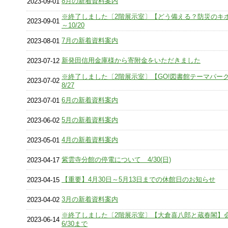
8月の新着資料案内
2023-09-01
※終了しました〔2階展示室〕【どう備える？防災のキホ
2023-09-01
～10/20
7月の新着資料案内
2023-08-01
新発田信用金庫様から寄附金をいただきました
2023-07-12
※終了しました〔2階展示室〕【GO!図書館テーマパーク
2023-07-02
8/27
6月の新着資料案内
2023-07-01
5月の新着資料案内
2023-06-02
4月の新着資料案内
2023-05-01
紫雲寺分館の停電について 4/30(日)
2023-04-17
【重要】4月30日～5月13日までの休館日のお知らせ
2023-04-15
3月の新着資料案内
2023-04-02
※終了しました〔2階展示室〕【大倉喜八郎と蔵春閣】
2023-06-14
6/30まで