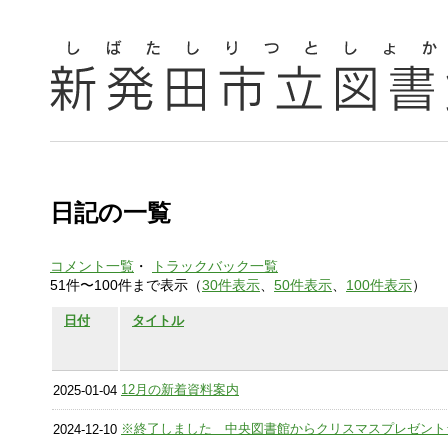
日記の一覧
コメント一覧
・
トラックバック一覧
51件〜100件まで表示（
30件表示
、
50件表示
、
100件表示
）
日付
タイトル
12月の新着資料案内
2025-01-04
※終了しました 中央図書館からクリスマスプレゼント
2024-12-10