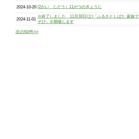
(2かい じどう）11がつのぎょうじ
2024-10-20
※終了しました 11月30日(土)「ふるさとしばた 家族
2024-11-01
そび」を開催します
次の50件>>