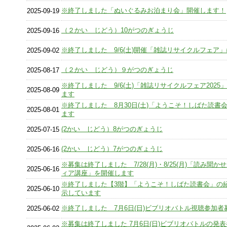
※終了しました「ぬいぐるみお泊まり会」開催します！
2025-09-19
（２かい じどう）10がつのぎょうじ
2025-09-16
※終了しました 9/6(土)開催「雑誌リサイクルフェア
2025-09-02
（２かい じどう）９がつのぎょうじ
2025-08-17
※終了しました 9/6(土)「雑誌リサイクルフェア2025
2025-08-09
ます
※終了しました 8月30日(土)「ようこそ！しばた読書
2025-08-01
ます
(2かい じどう）8がつのぎょうじ
2025-07-15
(2かい じどう）7がつのぎょうじ
2025-06-16
※募集は終了しました 7/28(月)・8/25(月)「読み聞か
2025-06-16
ィア講座」を開催します
※終了しました【3階】「ようこそ！しばた読書会」の
2025-06-10
示しています
※終了しました 7月6日(日)ビブリオバトル視聴参加者
2025-06-02
※募集は終了しました 7月6日(日)ビブリオバトルの発