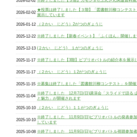
※終了しました【３階】カモシダせぶんさん関連資料展
2026-02-02
★投票は終了しました【３階】「図書館川柳コンテスト
2026-02-02
展示しています
（２かい じどう）2がつのぎょうじ
2026-01-12
※終了しました【新春イベント】「ふくほん」開催しま
2025-12-22
(２かい じどう) １がつのぎょうじ
2025-12-13
※終了しました【3階】ビブリオバトルの紹介本を展示
2025-11-17
（２かい じどう）１2がつのぎょうじ
2025-11-17
※募集は終了しました「図書館川柳コンテスト」を開催
2025-11-15
※終了しました 12月7日(日)講演会「スライドで語る 
2025-11-04
と魅力」が開催されます
（２かい じどう）１１がつのぎょうじ
2025-10-10
※終了しました 11月9日(日)ビブリオバトルの発表参
2025-10-10
しています
※終了しました 11月9日(日)ビブリオバトル視聴参加
2025-10-08