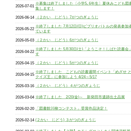
※募集は終了しました〔小学5､6年生〕夏休みこども図
2026-07-01
集します！
（２かい じどう）7がつのぎょうじ
2026-06-14
※終了しました 7月12日(日)ビブリオバトルの発表参加
2026-05-22
ています
（２かい じどう）6がつのぎょうじ
2026-05-03
※終了しました 5月30日(土)「ようこそ！しばた読書会
2026-04-22
す
（２かい じどう）5がつのぎょうじ
2026-04-15
※終了しました こどもの読書週間イベント「めざせ 
2026-04-15
クイズ王」に参加しよう 4/24～5/17
（２かい じどう）４がつのぎょうじ
2026-03-16
※終了しました 2/20(金)～ 新発田市遺跡出土品展
2026-03-04
「図書館川柳コンテスト」受賞作品決定！
2026-02-20
(２かい じどう) ３がつのぎょうじ
2026-02-14