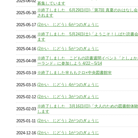
2025-06-02
募集しています
※終了しました 6月29日(日)「第7回 真夏のおはなし
2025-05-30
されます
(2かい じどう）6がつのぎょうじ
2025-05-17
※終了しました 5月24日(土)「ようこそ！しばた読書
2025-05-06
ます
(2かい じどう）5がつのぎょうじ
2025-04-16
※終了しました こどもの読書週間イベント「としょか
2025-04-08
ーランド」に参加しよう 4/22～5/14
※終了しました🌸ももクロ×中央図書館🌸
2025-03-19
(2かい じどう）4がつのぎょうじ
2025-03-15
(2かい じどう）3がつのぎょうじ
2025-02-12
※終了しました 3月16日(日)「大人のための図書館体
2025-02-03
します
(2かい じどう）2がつのぎょうじ
2025-01-11
(2かい じどう）1がつのぎょうじ
2024-12-16