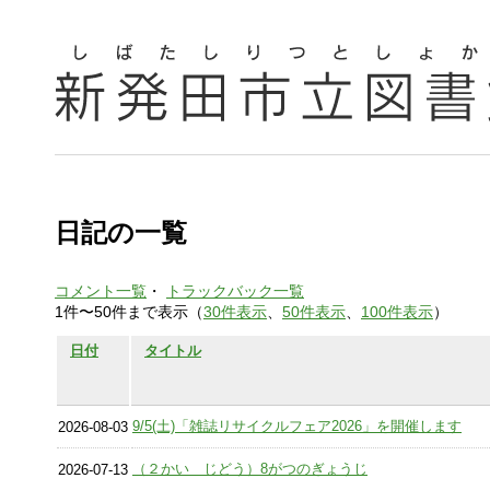
日記の一覧
コメント一覧
・
トラックバック一覧
1件〜50件まで表示（
30件表示
、
50件表示
、
100件表示
）
日付
タイトル
9/5(土)「雑誌リサイクルフェア2026」を開催します
2026-08-03
（２かい じどう）8がつのぎょうじ
2026-07-13