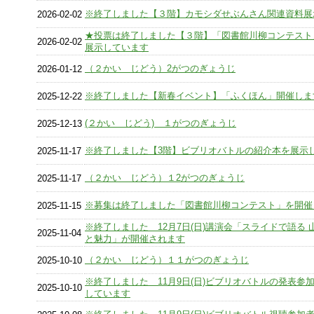
※終了しました【３階】カモシダせぶんさん関連資料展
2026-02-02
★投票は終了しました【３階】「図書館川柳コンテスト
2026-02-02
展示しています
（２かい じどう）2がつのぎょうじ
2026-01-12
※終了しました【新春イベント】「ふくほん」開催しま
2025-12-22
(２かい じどう) １がつのぎょうじ
2025-12-13
※終了しました【3階】ビブリオバトルの紹介本を展示
2025-11-17
（２かい じどう）１2がつのぎょうじ
2025-11-17
※募集は終了しました「図書館川柳コンテスト」を開催
2025-11-15
※終了しました 12月7日(日)講演会「スライドで語る 
2025-11-04
と魅力」が開催されます
（２かい じどう）１１がつのぎょうじ
2025-10-10
※終了しました 11月9日(日)ビブリオバトルの発表参
2025-10-10
しています