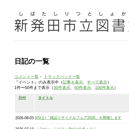
日記の一覧
コメント一覧
・
トラックバック一覧
『イベント』のみ表示中（
記事を表示
、
すべて表示
）
1件〜50件まで表示（
30件表示
、
50件表示
、
100件表示
）
日付
タイトル
9/5(土)「雑誌リサイクルフェア2026」を開催します
2026-08-03
（２かい じどう）8がつのぎょうじ