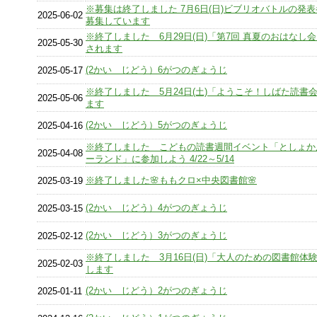
※募集は終了しました 7月6日(日)ビブリオバトルの発
2025-06-02
募集しています
※終了しました 6月29日(日)「第7回 真夏のおはなし
2025-05-30
されます
(2かい じどう）6がつのぎょうじ
2025-05-17
※終了しました 5月24日(土)「ようこそ！しばた読書
2025-05-06
ます
(2かい じどう）5がつのぎょうじ
2025-04-16
※終了しました こどもの読書週間イベント「としょか
2025-04-08
ーランド」に参加しよう 4/22～5/14
※終了しました🌸ももクロ×中央図書館🌸
2025-03-19
(2かい じどう）4がつのぎょうじ
2025-03-15
(2かい じどう）3がつのぎょうじ
2025-02-12
※終了しました 3月16日(日)「大人のための図書館体
2025-02-03
します
(2かい じどう）2がつのぎょうじ
2025-01-11