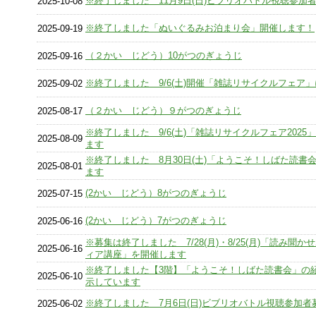
※終了しました 11月9日(日)ビブリオバトル視聴参加
2025-10-08
※終了しました「ぬいぐるみお泊まり会」開催します！
2025-09-19
（２かい じどう）10がつのぎょうじ
2025-09-16
※終了しました 9/6(土)開催「雑誌リサイクルフェア
2025-09-02
（２かい じどう）９がつのぎょうじ
2025-08-17
※終了しました 9/6(土)「雑誌リサイクルフェア2025
2025-08-09
ます
※終了しました 8月30日(土)「ようこそ！しばた読書
2025-08-01
ます
(2かい じどう）8がつのぎょうじ
2025-07-15
(2かい じどう）7がつのぎょうじ
2025-06-16
※募集は終了しました 7/28(月)・8/25(月)「読み聞か
2025-06-16
ィア講座」を開催します
※終了しました【3階】「ようこそ！しばた読書会」の
2025-06-10
示しています
※終了しました 7月6日(日)ビブリオバトル視聴参加者
2025-06-02