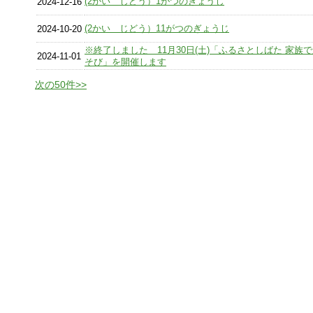
(2かい じどう）1がつのぎょうじ
2024-12-16
(2かい じどう）11がつのぎょうじ
2024-10-20
※終了しました 11月30日(土)「ふるさとしばた 家族
2024-11-01
そび」を開催します
次の50件>>