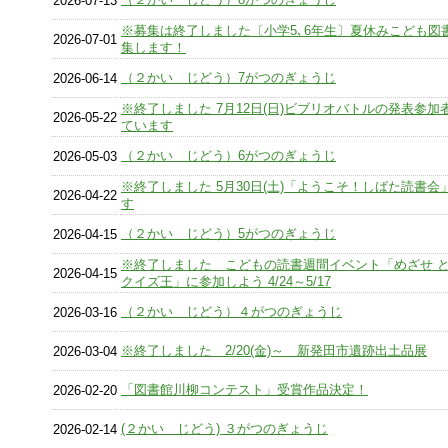
2026-07-13
※募集は終了しました〔小学5､6年生〕夏休みこども図
2026-07-01
集します！
（２かい じどう）7がつのぎょうじ
2026-06-14
※終了しました 7月12日(日)ビブリオバトルの発表参加
2026-05-22
ています
（２かい じどう）6がつのぎょうじ
2026-05-03
※終了しました 5月30日(土)「ようこそ！しばた読書会
2026-04-22
す
（２かい じどう）5がつのぎょうじ
2026-04-15
※終了しました こどもの読書週間イベント「めざせ 
2026-04-15
クイズ王」に参加しよう 4/24～5/17
（２かい じどう）４がつのぎょうじ
2026-03-16
※終了しました 2/20(金)～ 新発田市遺跡出土品展
2026-03-04
「図書館川柳コンテスト」受賞作品決定！
2026-02-20
(２かい じどう) ３がつのぎょうじ
2026-02-14