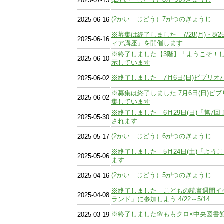
2025-07-15
(2かい じどう）7がつのぎょうじ
2025-06-16
※募集は終了しました 7/28(月)・8/
2025-06-16
ィア講座」を開催します
※終了しました【3階】「ようこそ！
2025-06-10
示しています
※終了しました 7月6日(日)ビブリ
2025-06-02
※募集は終了しました 7月6日(日)ビ
2025-06-02
集しています
※終了しました 6月29日(日)「第7
2025-05-30
されます
(2かい じどう）6がつのぎょうじ
2025-05-17
※終了しました 5月24日(土)「よ
2025-05-06
ます
(2かい じどう）5がつのぎょうじ
2025-04-16
※終了しました こどもの読書週間イ
2025-04-08
ランド」に参加しよう 4/22～5/14
※終了しました🌸ももクロ×中央図書館
2025-03-19