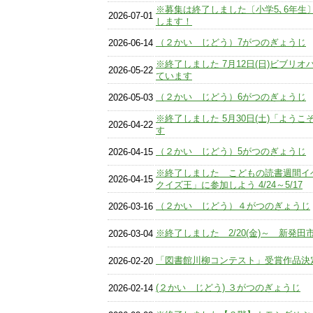
※募集は終了しました〔小学5､6年生
2026-07-01
します！
（２かい じどう）7がつのぎょうじ
2026-06-14
※終了しました 7月12日(日)ビブリ
2026-05-22
ています
（２かい じどう）6がつのぎょうじ
2026-05-03
※終了しました 5月30日(土)「よう
2026-04-22
す
（２かい じどう）5がつのぎょうじ
2026-04-15
※終了しました こどもの読書週間イ
2026-04-15
クイズ王」に参加しよう 4/24～5/17
（２かい じどう）４がつのぎょうじ
2026-03-16
※終了しました 2/20(金)～ 新発
2026-03-04
「図書館川柳コンテスト」受賞作品決
2026-02-20
(２かい じどう) ３がつのぎょうじ
2026-02-14