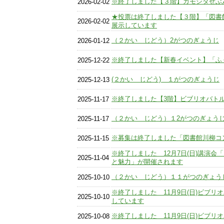
※終了しました【３階】カモシダせぶ
2026-02-02
★投票は終了しました【３階】「図書
2026-02-02
展示しています
（２かい じどう）2がつのぎょうじ
2026-01-12
※終了しました【新春イベント】「ふ
2025-12-22
(２かい じどう) １がつのぎょうじ
2025-12-13
※終了しました【3階】ビブリオバト
2025-11-17
（２かい じどう）１2がつのぎょう
2025-11-17
※募集は終了しました「図書館川柳コ
2025-11-15
※終了しました 12月7日(日)講演会
2025-11-04
と魅力」が開催されます
（２かい じどう）１１がつのぎょう
2025-10-10
※終了しました 11月9日(日)ビブ
2025-10-10
しています
※終了しました 11月9日(日)ビブリ
2025-10-08