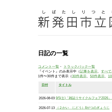
日記の一覧
コメント一覧
・
トラックバック一覧
『イベント』のみ表示中（
記事を表示
、
すべて
1件〜30件まで表示（
30件表示
、
50件表示
、
1
日付
タイトル
9/5(土)「雑誌リサイクルフェア202
2026-08-03
（２かい じどう）8がつのぎょうじ
2026-07-13