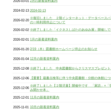
2月の新着資料案内
2026-03-01
2024-02-13
2024-02-13
※復旧しました ２階インターネット・データベースパ
2026-02-20
の一時利用停止について
※終了しました「イクネスしばたのあゆみ展」開催して
2026-02-02
1月の新着資料案内
2026-02-01
2/19（木）図書館ホームページ停止のお知らせ
2026-01-20
12月の新着資料案内
2026-01-04
※終了しました 中央図書館からクリスマスプレゼント
2025-12-08
【重要】蔵書点検等に伴う中央図書館・分館の休館につ
2025-12-06
※終了しました【２階児童】開催中です 「家読」×「
2025-12-06
み聞かせ本」
11月の新着資料案内
2025-12-01
10月の新着資料案内
2025-11-01