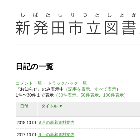
日記の一覧
コメント一覧
・
トラックバック一覧
『お知らせ』のみ表示中（
記事を表示
、
すべて表示
）
1件〜30件まで表示（
30件表示
、
50件表示
、
100件表示
）
日付
タイトル ▼
９月の新着資料案内
2018-10-01
９月の新着資料案内
2017-10-01